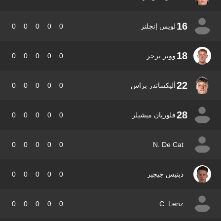
16
لويس إنجلنز
0
0
0
0
0
18
ووتر برجر
0
0
0
0
0
22
أليكساندر براس
0
0
0
0
0
28
فلوريان ميشيلر
0
0
0
0
0
0
0
0
0
0
N. De Cat
دينيس جيجير
0
0
0
0
0
0
0
0
0
0
C. Lenz