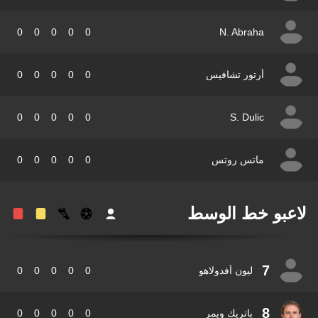
0
0
0
0
0
N. Abraha
أرتور تشافيس
0
0
0
0
0
0
0
0
0
0
S. Dulic
ماتس روتس
0
0
0
0
0
عبو خط الوسط
7
ليون أفدولاهو
0
0
0
0
0
8
باتريك ويمر
0
0
0
0
0