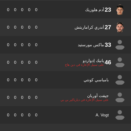
23
آدم هلوزيك
0
0
0
0
0
27
أندري كراماريتش
0
0
0
0
0
33
ماكس مورستيد
0
0
0
0
0
يانيك إدواردو
46
0
0
0
0
0
على سبيل الإعارة في دين هاج
بامباسي كونتي
0
0
0
0
0
جيفت أوربان
0
0
0
0
0
على سبيل الإعارة في ديارباكير بي بي
0
0
0
0
0
A. Vogt