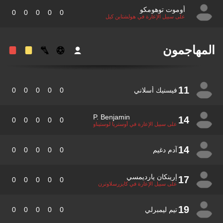
أوموت توهومكو
0
0
0
0
0
على سبيل الإعارة في هولشتاين كيل
مهاجمون
11
فيسنيك أسلاني
0
0
0
0
0
P. Benjamin
14
0
0
0
0
0
على سبيل الإعارة في أوستريا لوستيناو
14
آدم دغيم
0
0
0
0
0
إرينكان يارديمسي
17
0
0
0
0
0
على سبيل الإعارة في كايزرسلاوترن
19
تيم ليمبرلي
0
0
0
0
0