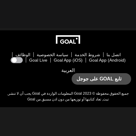
اتصل بنا
شروط الخدمة
سياسة الخصوصية
الوظائف
Goal Live
Goal App (iOS)
Goal App (Android)
العربية
تابع GOAL على جوجل
يع الحقوق محفوظة © 2023
Goal
المعلومات الواردة في
Goal
يجب أن لا تنشر,
تبث, تعاد كتابتها أو توزيعها من دون اذن مسبق من
Goal