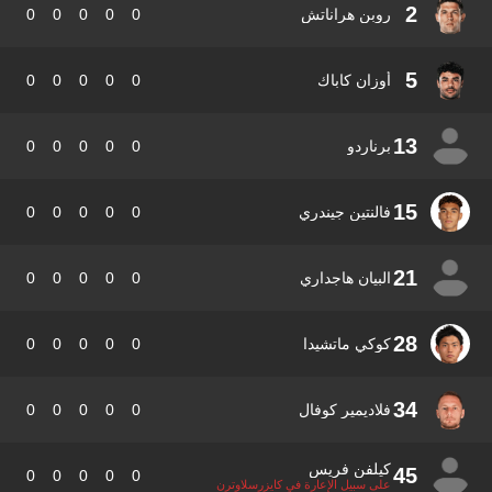
2
روبن هراناتش
0
0
0
0
0
5
أوزان كاباك
0
0
0
0
0
13
برناردو
0
0
0
0
0
15
فالنتين جيندري
0
0
0
0
0
21
البيان هاجداري
0
0
0
0
0
28
كوكي ماتشيدا
0
0
0
0
0
34
فلاديمير كوفال
0
0
0
0
0
كيلفن فريس
45
0
0
0
0
0
على سبيل الإعارة في كايزرسلاوترن