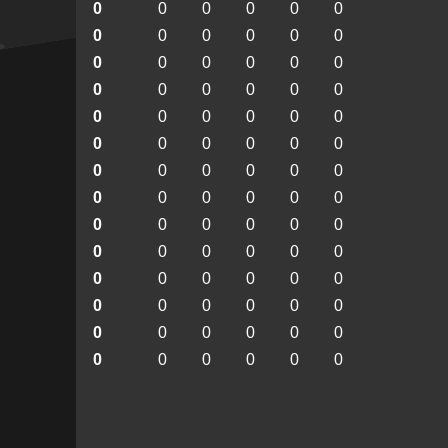
0
0
0
0
0
0
0
0
0
0
0
0
0
0
0
0
0
0
0
0
0
0
0
0
0
0
0
0
0
0
0
0
0
0
0
0
0
0
0
0
0
0
0
0
0
0
0
0
0
0
0
0
0
0
0
0
0
0
0
0
0
0
0
0
0
0
0
0
0
0
0
0
0
0
0
0
0
0
0
0
0
0
0
0