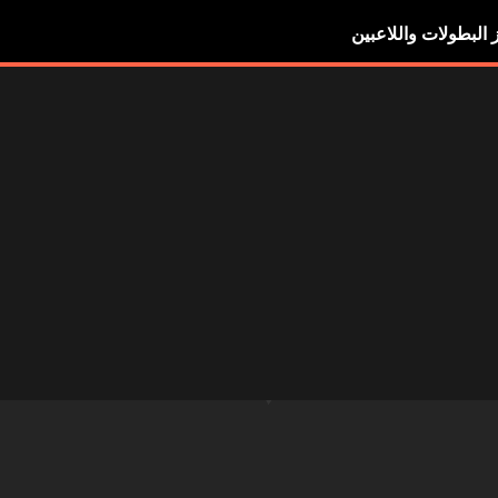
ز البطولات واللاعبين