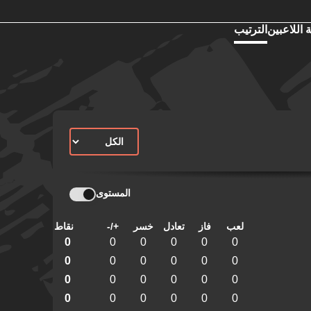
 اللاعبين
الترتيب
المستوى
لعب
فاز
تعادل
خسر
+/-
نقاط
0
0
0
0
0
0
0
0
0
0
0
0
0
0
0
0
0
0
0
0
0
0
0
0