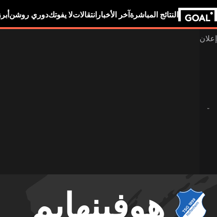
النتائج المباشرة
آخر الأخبار
انتقالات
لا يفوتك
دوري روشن
أبر
هوفينهايم