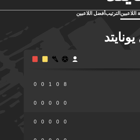
 اللاعبين
الترتيب
أفضل اللاعبين
ونايتد
0
0
1
0
8
0
0
0
0
0
0
0
0
0
0