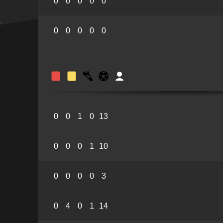
0
0
0
0
0
0
0
0
0
0
0
0
1
0
13
0
0
0
1
10
0
0
0
0
3
0
4
0
1
14