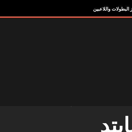
ز البطولات واللاعبين
يتد