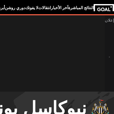
النتائج المباشرة
آخر الأخبار
انتقالات
لا يفوتك
دوري روشن
أبر
نيوكاسل يونا