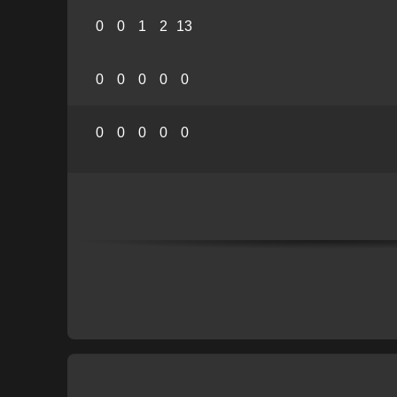
0
0
1
2
13
0
0
0
0
0
0
0
0
0
0