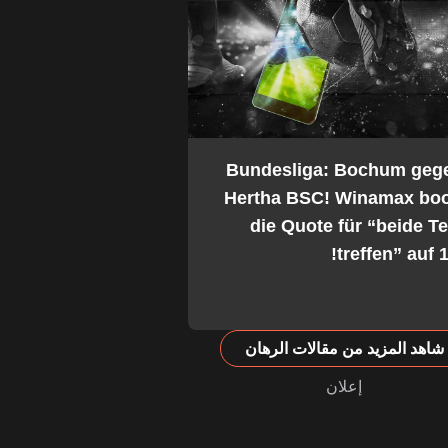
2. Bundesliga: Bochum geg
Hertha BSC! Winamax boo
die Quote für “beide 
treffen” auf 1
شاهد المزيد من مقالات الرهان