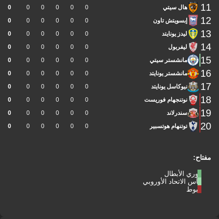
11
هال سيتي
0
0
0
0
0
0
12
إبسويتش تاون
0
0
0
0
0
0
13
ليدز يونايتد
0
0
0
0
0
0
14
ليفربول
0
0
0
0
0
0
15
مانشستر سيتي
0
0
0
0
0
0
16
مانشستر يونايتد
0
0
0
0
0
0
17
نيوكاسل يونايتد
0
0
0
0
0
0
18
نوتنجهام فوريست
0
0
0
0
0
0
19
سندرلاند
0
0
0
0
0
0
20
توتنهام هوتسبير
0
0
0
0
0
0
مفتاح:
دوري الأبطال
كأس الاتحاد الأوروبي
هبوط