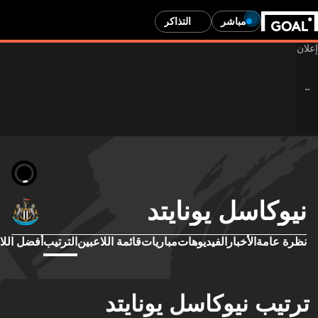
مباشر
التذاكر
نيوكاسل يونايتد
نظرة عامة
الأخبار
الفيديوهات
مباريات
قائمة اللاعبين
الترتيب
أفضل اللا
ترتيب نيوكاسل يونايتد