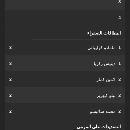
-
3
-
4
البطاقات الصفراء
1
مامادو كوليبالي
3
1
دينيس زكريا
3
2
لامين كمارا
2
2
ثيلو كيهرير
2
2
محمد ساليسو
2
التسديدات على المرمى