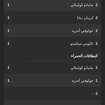
2
مامادو كوليبالي
1
2
كريبان دياتا
1
2
جولوفين أندريه
1
2
تاكومي مينامينو
1
البطاقات الحمراء
1
مامادو كوليبالي
1
1
جولوفين أندريه
1
-
2