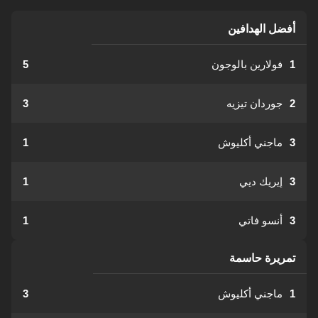
أفضل الهدافين
1
فولارين بالوجون
5
2
جوردان تيزيه
3
3
ماجني أكليوش
1
3
إيريك ديي
1
3
أنسو فاتي
1
تمريرة حاسمة
1
ماجني أكليوش
3