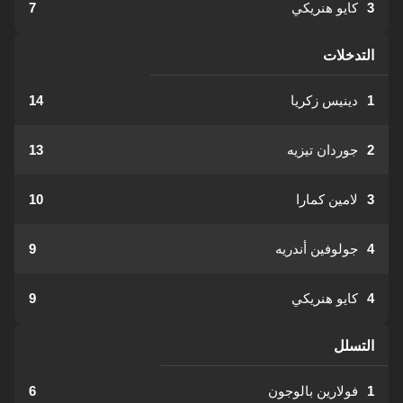
3
كايو هنريكي
7
التدخلات
1
دينيس زكريا
14
2
جوردان تيزيه
13
3
لامين كمارا
10
4
جولوفين أندريه
9
4
كايو هنريكي
9
التسلل
1
فولارين بالوجون
6