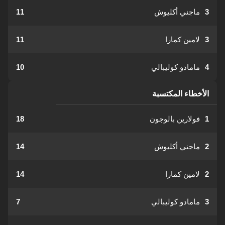
3
ماجني أكليوش
11
3
لامين كمارا
11
4
مامادو كوليبالي
10
الأخطاء المكتسبة
1
فولارين بالوجون
18
2
ماجني أكليوش
14
2
لامين كمارا
14
3
مامادو كوليبالي
7