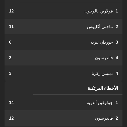
1
فولارين بالوجون
12
2
ماجني أكليوش
11
3
جوردان تيزيه
6
4
فاندرسون
3
4
دينيس زكريا
3
الأخطاء المرتكبة
1
جولوفين أندريه
14
2
فاندرسون
12