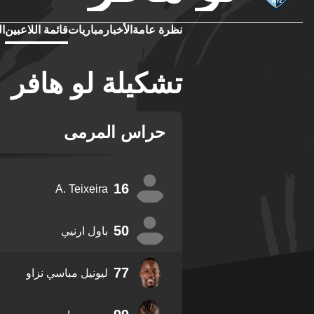
نظرة عامة
الأخبار
مباريات
قائمة اللاعبين
ال
تشكيلة لو هافر
حراس المرمى
16
A. Teixeira
50
باول ارنيي
77
ليونيل مباسي نزاو