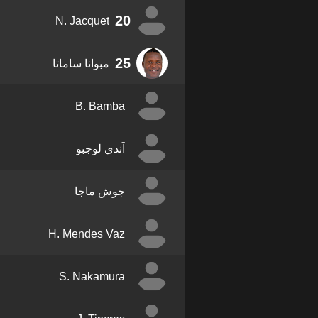
20
N. Jacquet
25
مبوانا ساماتا
B. Bamba
آندي لوجبو
جوش ماجا
H. Mendes Vaz
S. Nakamura