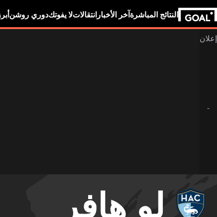
النتائج المباشرة
آخر الأخبار
انتقالات
لا يفوتك
دوري روشن
أبر
لو هافر