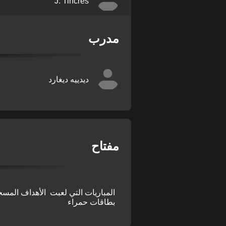
J. Tincres
مدرب
ديدييه ديغارد
مفتاح
المباريات التي لعبت
الأهداف المسج
بطاقات حمراء