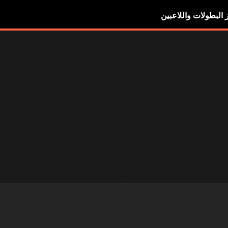
ز البطولات واللاعبين