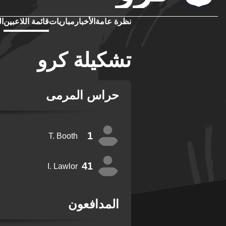
نظرة عامة
الأخبار
مباريات
قائمة اللاعبين
ال
تشكيلة كرو
حراس المرمى
1
T. Booth
41
I. Lawlor
المدافعون