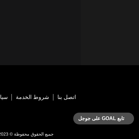
اتصل بنا
شروط الخدمة
سيا
تابع GOAL على جوجل
جميع الحقوق محفوظة © 2023