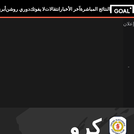
النتائج المباشرة
آخر الأخبار
انتقالات
لا يفوتك
دوري روشن
أبر
كرو