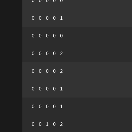
0
0
0
0
0
0
0
0
0
1
0
0
0
0
0
0
0
0
0
2
0
0
0
0
2
0
0
0
0
1
0
0
0
0
1
0
0
1
0
2