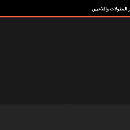
ز البطولات واللاعبين