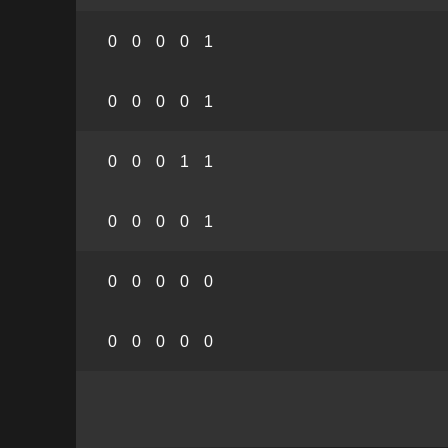
0
0
0
0
1
0
0
0
0
1
0
0
0
1
1
0
0
0
0
1
0
0
0
0
0
0
0
0
0
0