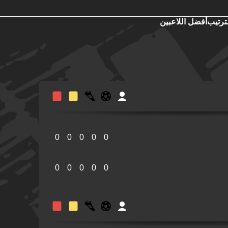
ترتيب
أفضل اللاعبين
0
0
0
0
0
0
0
0
0
0