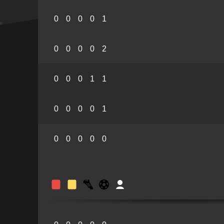
0
0
0
0
1
0
0
0
0
2
0
0
0
1
1
0
0
0
0
1
0
0
0
0
0