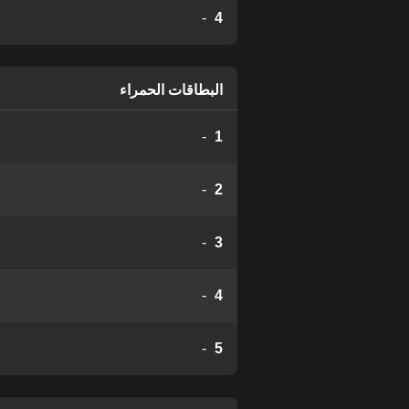
-
4
البطاقات الحمراء
-
1
-
2
-
3
-
4
-
5