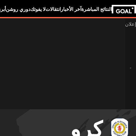
النتائج المباشرة
آخر الأخبار
انتقالات
لا يفوتك
دوري روشن
أبر
كرو