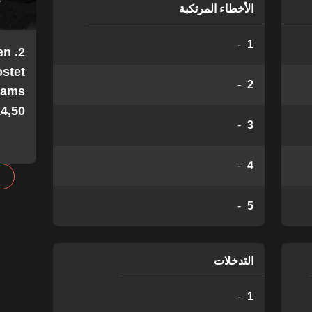
الأخطاء المرتكبة
-
1
en
stet
-
2
Teams
4,50!
-
3
-
4
-
5
التدخلات
-
1