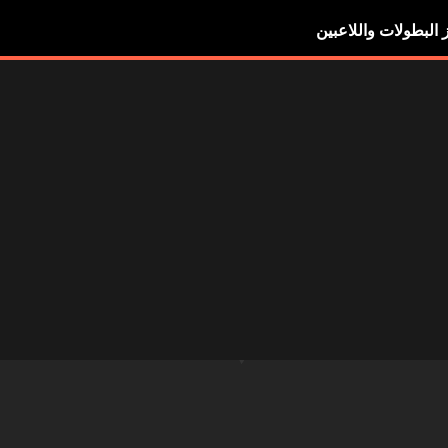
ز البطولات واللاعبين