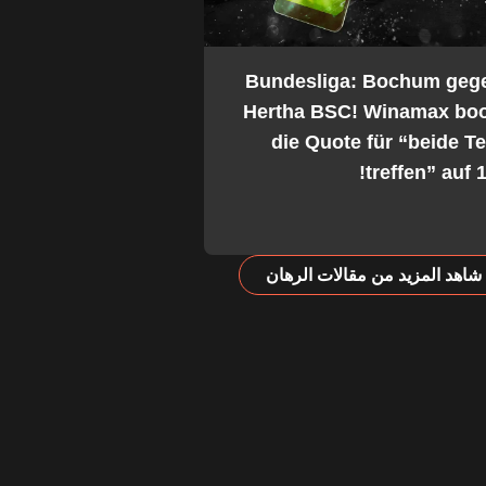
2. Bundesliga: Bochum geg
Hertha BSC! Winamax boo
die Quote für “beide 
treffen” auf 1
شاهد المزيد من مقالات الرهان