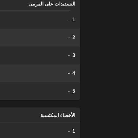
التسديدات على المرمى
-
1
-
2
-
3
-
4
-
5
الأخطاء المكتسبة
-
1