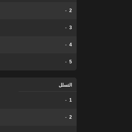
-
2
-
3
-
4
-
5
التسلل
-
1
-
2