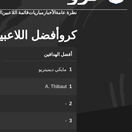
نظرة عامة
الأخبار
مباريات
قائمة اللاعبين
ال
كروأفضل اللاعبي
أفضل الهدافين
1
مايكي ديميتريو
A. Thibaut
1
-
2
-
3