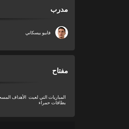
مدرب
فابيو بيسكاني
مفتاح
المباريات التي لعبت
الأهداف المسج
بطاقات حمراء