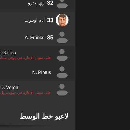
32
زي بيدرو
33
ادم اوبيرت
35
A. Franke
. Gallea
على سبيل الإعارة في يوفي ستابي
N. Pintus
D. Veroli
على سبيل الإعارة في سودتيرول
لاعبو خط الوسط