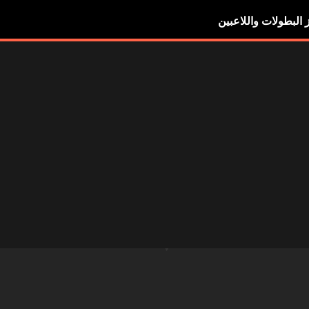
ز البطولات واللاعبين