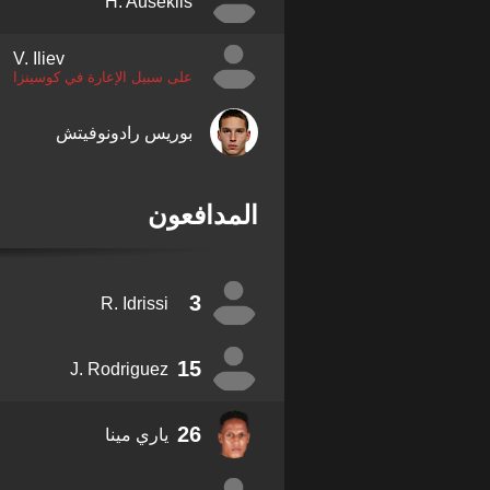
H. Auseklis
V. Iliev
على سبيل الإعارة في كوسينزا
بوريس رادونوفيتش
المدافعون
3
R. Idrissi
15
J. Rodriguez
26
ياري مينا