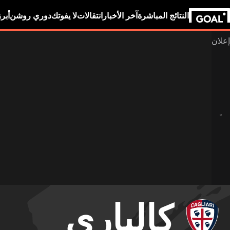
النتائج المباشرة
آخر الأخبار
انتقالات
لا يفوتك
دوري روشن
أبر
كالياري