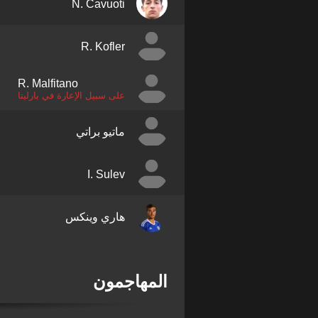
N. Cavuoti
R. Kofler
R. Malfitano
على سبيل الإعارة في بارليتا
ماتيو براتي
I. Sulev
هاري وينكس
المهاجمون