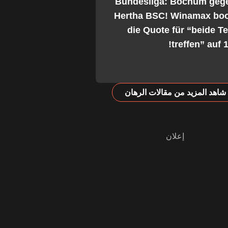
2. Bundesliga: Bochum geg
Hertha BSC! Winamax boo
die Quote für “beide 
treffen” auf 1
شاهد المزيد من مقالات الرهان