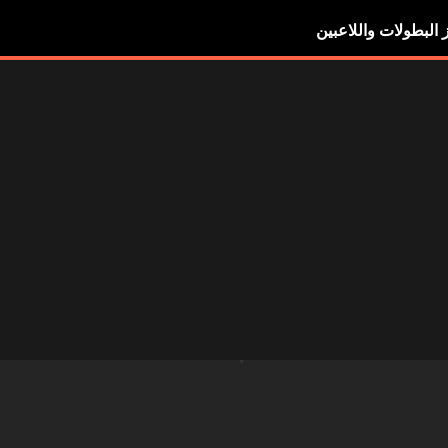
ز البطولات واللاعبين