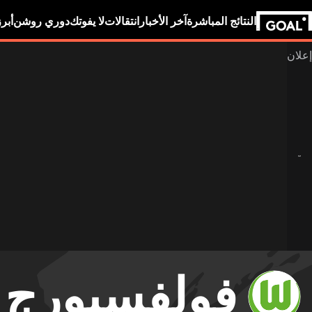
النتائج المباشرة
آخر الأخبار
انتقالات
لا يفوتك
دوري روشن
أبر
فولفسبورج