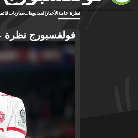
نظرة عامة
الأخبار
الفيديوهات
مباريات
قائمة
فولفسبورج نظرة ع