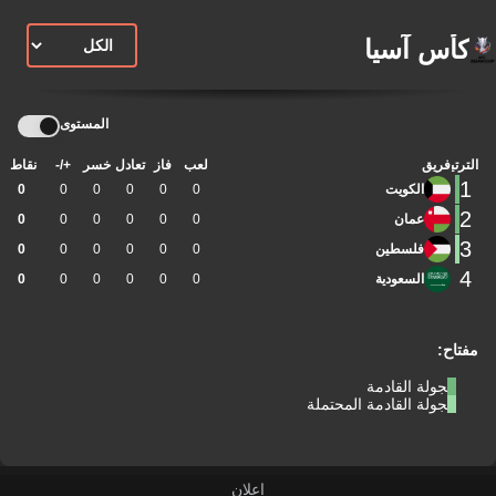
كأس آسيا
المستوى
الترتيب
فريق
لعب
فاز
تعادل
خسر
+/-
نقاط
1
الكويت
0
0
0
0
0
0
2
عمان
0
0
0
0
0
0
3
فلسطين
0
0
0
0
0
0
4
السعودية
0
0
0
0
0
0
مفتاح:
الجولة القادمة
الجولة القادمة المحتملة