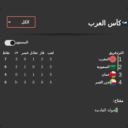
كأس العرب
المستوى
الترتيب
فريق
لعب
فاز
تعادل
خسر
+/-
نقاط
1
المغرب
3
2
1
0
3
7
2
السعودية
3
2
0
1
2
6
3
عمان
3
1
1
1
0
4
4
جزر القمر
3
0
0
3
-5
0
مفتاح:
الجولة القادمة