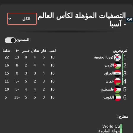
التصفيات المؤهلة لكأس العالم
- آسيا
المستوى
الترتيب
فريق
لعب
فاز
تعادل
خسر
+/-
نقاط
1
كوريا الجنوبية
10
6
4
0
13
22
2
الأردن
10
4
4
2
8
16
3
العراق
10
4
3
3
0
15
4
عمان
10
3
2
5
-5
11
5
فلسطين
10
2
4
4
-3
10
6
الكويت
10
0
5
5
-13
5
مفتاح:
World Cup
الجولة القادمة