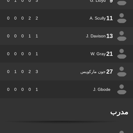
9
0
1
0
0
3
G. Lloyd
11
0
0
0
2
2
A. Scully
13
0
0
0
1
1
J. Davison
21
0
0
0
0
1
W. Gray
27
جون ماركويس
3
2
0
1
0
0
0
0
0
1
J. Gbode
درب