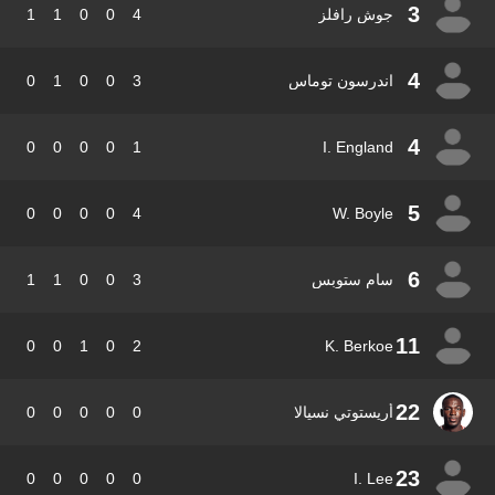
3
جوش رافلز
4
0
0
1
1
4
اندرسون توماس
3
0
0
1
0
4
0
0
0
0
1
I. England
5
0
0
0
0
4
W. Boyle
6
سام ستوبس
3
0
0
1
1
11
0
0
1
0
2
K. Berkoe
22
أريستوتي نسيالا
0
0
0
0
0
23
0
0
0
0
0
I. Lee