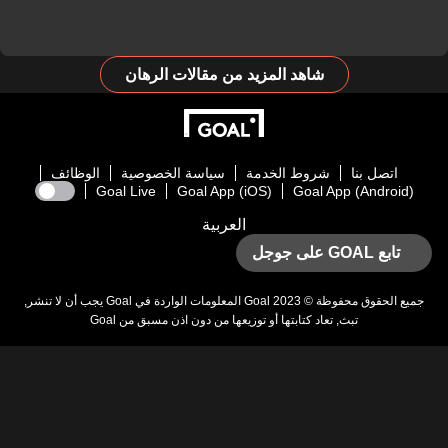
شاهد المزيد من مقالات الرهان
اتصل بنا
شروط الخدمة
سياسة الخصوصية
الوظائف
Goal Live
Goal App (iOS)
Goal App (Android)
العربية
تابع GOAL على جوجل
يع الحقوق محفوظة © 2023
Goal
المعلومات الواردة في
Goal
يجب أن لا تنشر,
تبث, تعاد كتابتها أو توزيعها من دون اذن مسبق من
Goal