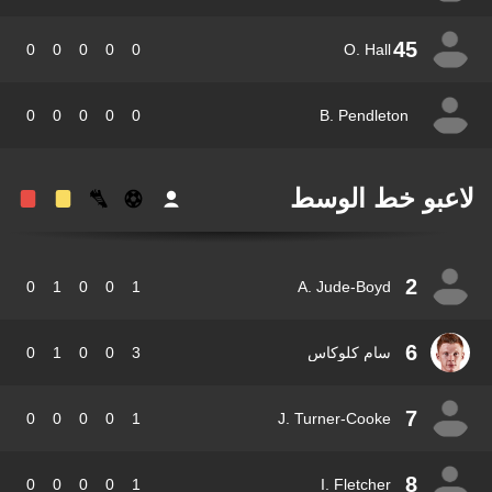
45
0
0
0
0
0
O. Hall
0
0
0
0
0
B. Pendleton
عبو خط الوسط
2
0
1
0
0
1
A. Jude-Boyd
6
سام كلوكاس
3
0
0
1
0
7
0
0
0
0
1
J. Turner-Cooke
8
0
0
0
0
1
I. Fletcher