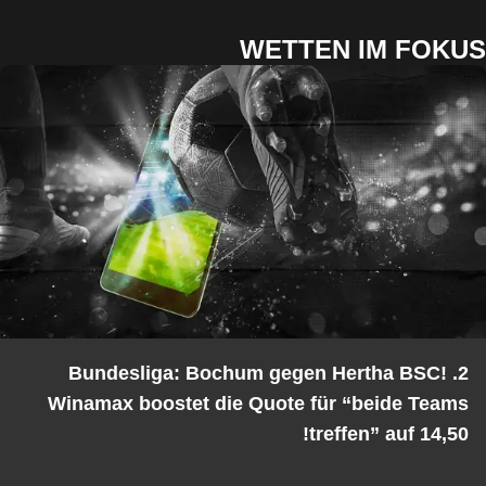
WETTEN IM FO
2. Bundesliga: Bochum gegen Hertha BSC!
Winamax boostet die Quote für “beide Tea
treffen” auf 14,5