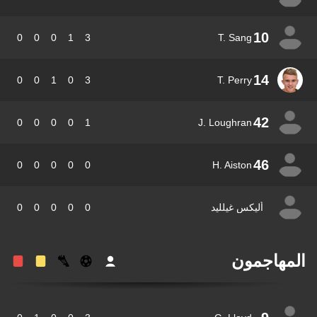
10
0
0
0
1
3
T. Sang
14
0
0
1
0
3
T. Perry
42
0
0
0
0
1
J. Loughran
46
0
0
0
0
0
H. Aiston
أليكس غيلليد
0
0
0
0
0
مهاجمون