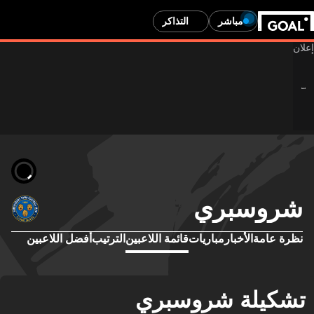
مباشر
التذاكر
روسبري
رة عامة
الأخبار
مباريات
قائمة اللاعبين
الترتيب
أفضل اللاعبين
كيلة شروسبري