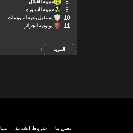
8
شبيبة القبائل
9
شبيبة الساورة
10
مستقبل بلدية الرويسات
11
مولودية الجزائر
المزيد
اتصل بنا
شروط الخدمة
سيا