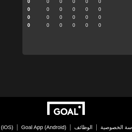
0
0
0
0
0
0
0
0
0
0
0
0
0
0
0
0
0
0
0
0
0
0
0
0
سة الخصوصية
الوظائف
Goal App (Android)
 (iOS)