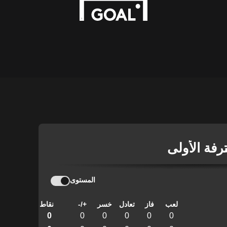
ترفة الأولى
المستوى
لعب
فاز
تعادل
خسر
+/-
نقاط
0
0
0
0
0
0