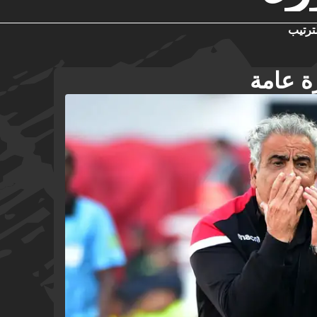
ترتيب
ة عامة