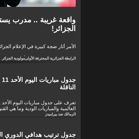
واقعة غريبة .. مدرب يست
الجزائر!
الأمر أثار ضجة كبيرة في الإعلام الجزا
الرابطة الجزائرية المحترفة الأولى
مولودية الجزائر
الناقلة
العالمية والمباريات الودية وما هي القن
الزمالك ضد بيراميدز
جدول ترتيب هدافي الدوري الجزائر