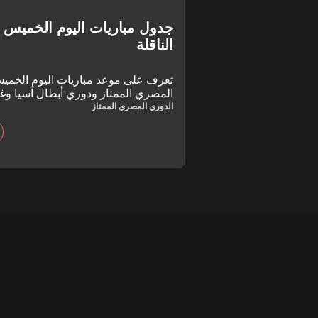
الناقلة
المصري الممتاز ودوري أبطال آسيا وغي
القنوات الناقلة لهذه المباريات؟
الدوري المصري الممتاز