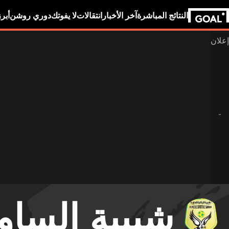
النتائج المباشرة
آخر الأخبار
انتقالات
لا يفوتك
دوري روشن
أبر
شبيبة الساو