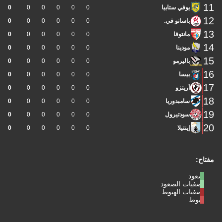
11
يوفي ستابيا
0
0
0
0
0
0
12
باسانو في.
0
0
0
0
0
0
13
مانتوفا
0
0
0
0
0
0
14
مودينا
0
0
0
0
0
0
15
باليرمو
0
0
0
0
0
0
16
بيسا
0
0
0
0
0
0
17
أريتزو
0
0
0
0
0
0
18
سامبدوريا
0
0
0
0
0
0
19
سودتيرول
0
0
0
0
0
0
20
إينتيلا
0
0
0
0
0
0
مفتاح:
صعود
تصفيات الصعود
تصفيات الهبوط
هبوط