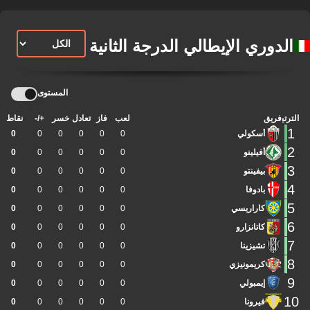
الدوري الإيطالي الدرجة الثانية
المستوى
الترتيب
فريق
لعب
فاز
تعادل
خسر
+/-
نقاط
1
أسكولي
0
0
0
0
0
0
2
أفيلينو
0
0
0
0
0
0
3
بيفينتو
0
0
0
0
0
0
4
بادوفا
0
0
0
0
0
0
5
كاراريسي
0
0
0
0
0
0
6
كاتانزارو
0
0
0
0
0
0
7
تشيزينا
0
0
0
0
0
0
8
كريمونيزي
0
0
0
0
0
0
9
إيمبولي
0
0
0
0
0
0
10
فيرونا
0
0
0
0
0
0