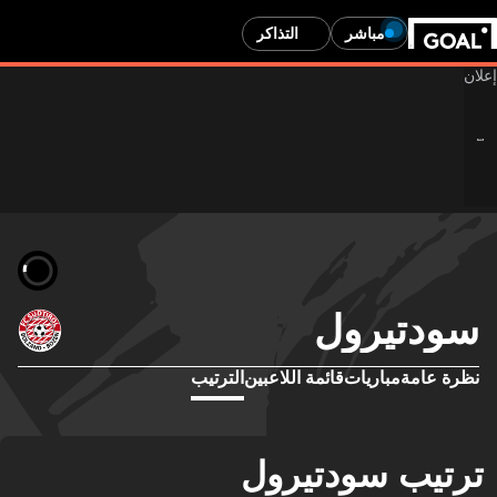
مباشر
التذاكر
سودتيرول
نظرة عامة
مباريات
قائمة اللاعبين
الترتيب
ترتيب سودتيرول