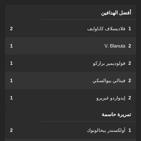
أفضل الهدافين
1
فلاديسلاف كاباوايف
2
1
V. Blanuta
2
2
فولوديمير برازكو
1
2
فيتالي بيوالسكي
1
2
إيدواردو غيريرو
1
تمريرة حاسمة
1
أولكسندر بيخالونوك
2