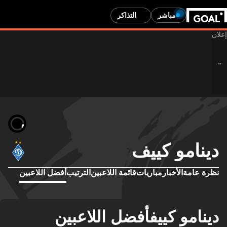
مباشر
التذاكر
دينامو كييف
نظرة عامة
الأخبار
مباريات
قائمة اللاعبين
الترتيب
أفضل اللاعبين
دينامو كييفأفضل اللاعبين