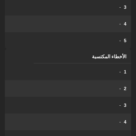
-
3
-
4
-
5
الأخطاء المكتسبة
-
1
-
2
-
3
-
4