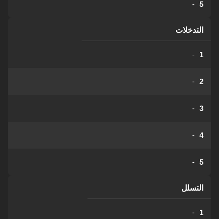
-
5
التدخلات
-
1
-
2
-
3
-
4
-
5
التسلل
-
1