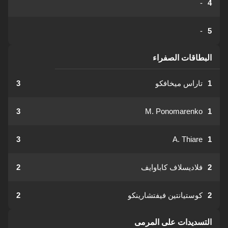
-
4
-
5
البطاقات الصفراء
1
تاراس ميخافكو
3
3
M. Ponomarenko
1
3
A. Thiare
1
2
فلاديسلاف كاباوايف
2
2
كوستيانتين فيفتشارينكو
2
التسديدات على المرمى