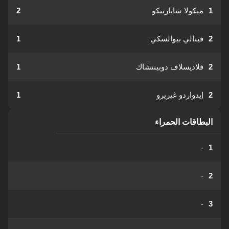
1
ميكولا شابارينكو
2
2
فيتالي بيوالسكي
1
2
فلاديسلاف دوبينتشاك
1
2
إيدواردو غيريرو
1
البطاقات الحمراء
-
1
-
2
-
3