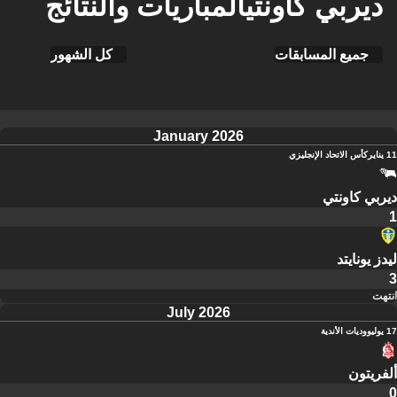
ديربي كاونتيالمباريات والنتائج
جميع المسابقات
كل الشهور
January 2026
11 يناير
كأس الاتحاد الإنجليزي
ديربي كاونتي
1
ليدز يونايتد
3
انتهت
July 2026
17 يوليو
وديات الأندية
ألفريتون
0