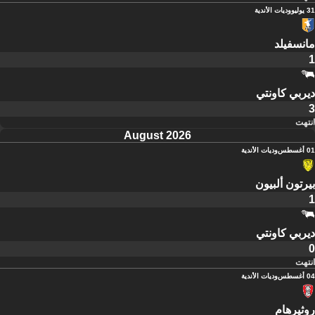
31 يوليو
وديات الأندية
مانسفيلد
1
ديربي كاونتي
3
انتهت
August 2026
01 أغسطس
وديات الأندية
بيرتون ألبيون
1
ديربي كاونتي
0
انتهت
04 أغسطس
وديات الأندية
روثيرهام