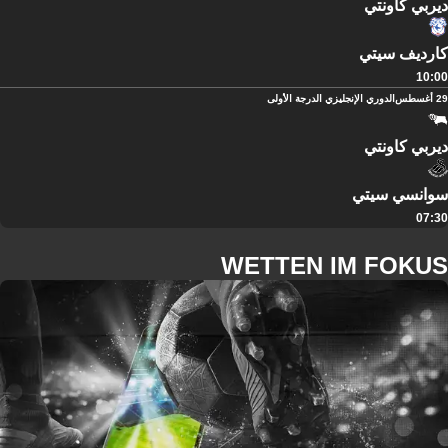
ديربي كاونتي
كارديف سيتي
10:00
29 أغسطس
الدوري الإنجليزي الدرجة الأولى
ديربي كاونتي
سوانسي سيتي
07:30
WETTEN IM FOKUS