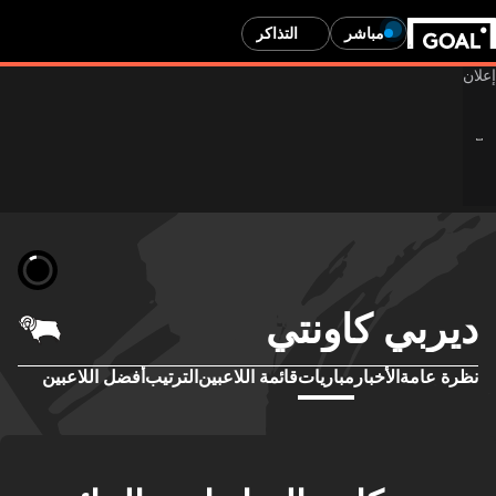
مباشر
التذاكر
ديربي كاونتي
نظرة عامة
الأخبار
مباريات
قائمة اللاعبين
الترتيب
أفضل اللاعبين