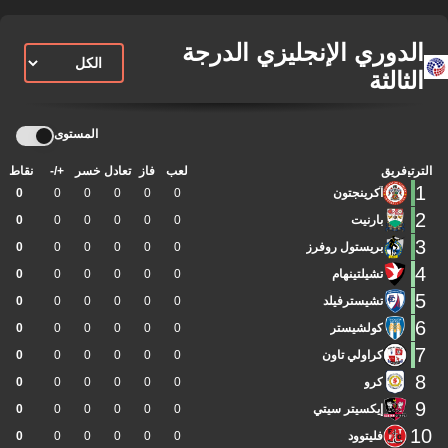
الدوري الإنجليزي الدرجة
الثالثة
المستوى
الترتيب
فريق
لعب
فاز
تعادل
خسر
+/-
نقاط
1
آكرينجتون
0
0
0
0
0
0
2
بارنيت
0
0
0
0
0
0
3
بريستول روفرز
0
0
0
0
0
0
4
تشيلتينهام
0
0
0
0
0
0
5
تشيسترفيلد
0
0
0
0
0
0
6
كولشيستر
0
0
0
0
0
0
7
كراولي تاون
0
0
0
0
0
0
8
كرو
0
0
0
0
0
0
9
إيكسيتر سيتي
0
0
0
0
0
0
10
فليتوود
0
0
0
0
0
0