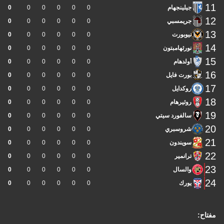
11
جيلينجهام
0
0
0
0
0
0
12
جريمسبي
0
0
0
0
0
0
13
نيوبورت
0
0
0
0
0
0
14
نورثهامبتون
0
0
0
0
0
0
15
أولدهام
0
0
0
0
0
0
16
بورت فايل
0
0
0
0
0
0
17
روكدايل
0
0
0
0
0
0
18
روثيرهام
0
0
0
0
0
0
19
سالفورد سيتي
0
0
0
0
0
0
20
شروسبري
0
0
0
0
0
0
21
سويندون
0
0
0
0
0
0
22
ترانمير
0
0
0
0
0
0
23
والسال
0
0
0
0
0
0
24
يورك
0
0
0
0
0
0
مفتاح: