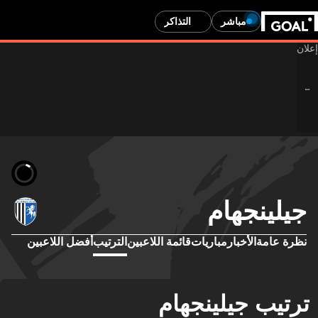
مباشر
التذاكر
جيلينجهام
نظرة عامة
الأخبار
مباريات
قائمة اللاعبين
الترتيب
أفضل اللاعبين
ترتيب جيلينجهام