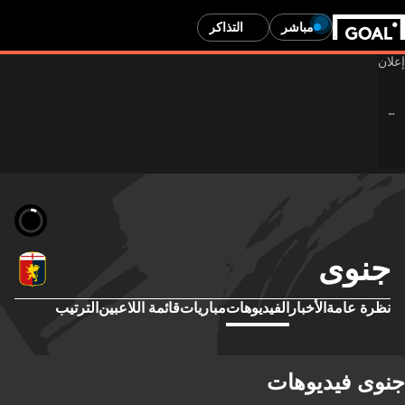
مباشر
التذاكر
جنوى
نظرة عامة
الأخبار
الفيديوهات
مباريات
قائمة اللاعبين
الترتيب
جنوى فيديوهات