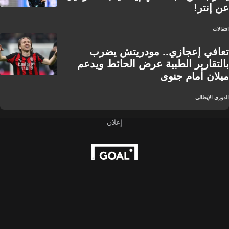
عن إنتر!
انتقالات
تعافي إعجازي.. مودريتش يضرب
بالتقارير الطبية عرض الحائط ويدعم
ميلان أمام جنوى
الدوري الإيطالي