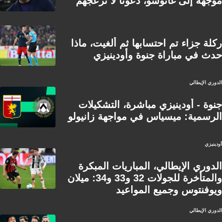
موجهة إلى غاتوسو، دعونا لا نزعجهم"
ركلة جزاء تم احتسابها ثم ألغيت، ماذا
حدث في مباراة جنوة وأودينيزي
الدوري الإيطالي
جنوة - أودينيزي مباشرة، التشكيلات
الرسمية: ميسياس في مواجهة زانيولو
أودينيزي
الدوري الإيطالي، المباريات المبكرة
والمتأخرة للجولات 32 و33 و34: ميلان
ويوفنتوس وجميع المواعيد
الدوري الإيطالي