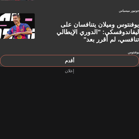
جونيور ميسياس
يوفنتوس وميلان يتنافسان على
ليفاندوفسكي: "الدوري الإيطالي
تنافسي، لم أقرر بعد"
يوفنتوس
أقدم