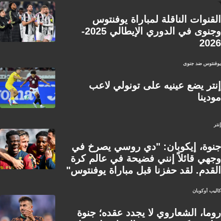
القنوات الناقلة لمباراة يوفنتوس
وجنوى في الدوري الإيطالي 2025-
2026
يوفنتوس ضد جنوى
إنتر يضع عينيه على تونولي لاعب
مودينا
إنتر
جنوة، إيكوبان: "دي روسي يصرخ في
وجهي قائلاً إنني فضيحة في عالم كرة
القدم. لقد حفزنا قبل مباراة يوفنتوس"
كاليب أوكوبان
روما، الشعاروي لا يجدد عقده؛ جنوة