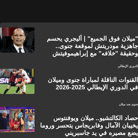
"ميلان فوق الجميع" | أليجري يحسم
جاهزية مودريتش لموقعة جنوى..
وحقيقة "خلافه" مع إبراهيموفيتش
الدوري الإيطالي
القنوات الناقلة لمباراة جنوى وميلان
في الدوري الإيطالي 2025-2026
جنوى ضد ميلان
حصاد الكالتشيو.. ميلان ويوفنتوس
يخيبان الآمال وفابريجاس يتحسر وروما
يضع مصيره في يد جاسبريني