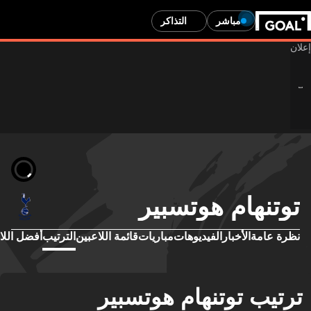
مباشر
التذاكر
توتنهام هوتسبير
نظرة عامة
الأخبار
الفيديوهات
مباريات
قائمة اللاعبين
الترتيب
أفضل اللا
ترتيب توتنهام هوتسبير