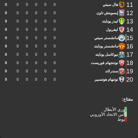
11
هال سيتي
0
0
0
0
0
0
12
إبسويتش تاون
0
0
0
0
0
0
13
ليدز يونايتد
0
0
0
0
0
0
14
ليفربول
0
0
0
0
0
0
15
مانشستر سيتي
0
0
0
0
0
0
16
مانشستر يونايتد
0
0
0
0
0
0
17
نيوكاسل يونايتد
0
0
0
0
0
0
18
نوتنجهام فوريست
0
0
0
0
0
0
19
سندرلاند
0
0
0
0
0
0
20
توتنهام هوتسبير
0
0
0
0
0
0
مفتاح:
دوري الأبطال
كأس الاتحاد الأوروبي
هبوط