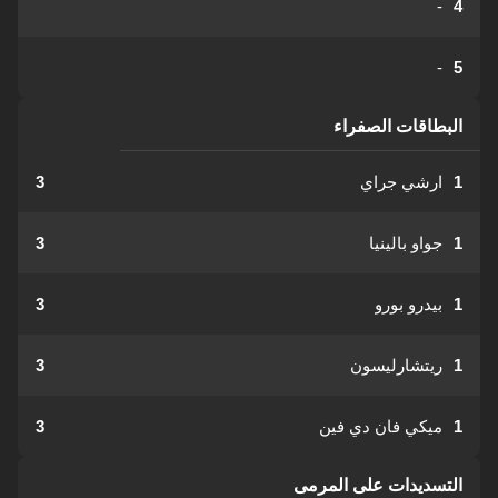
-
4
-
5
البطاقات الصفراء
1
ارشي جراي
3
1
جواو بالينيا
3
1
بيدرو بورو
3
1
ريتشارليسون
3
1
ميكي فان دي فين
3
التسديدات على المرمى