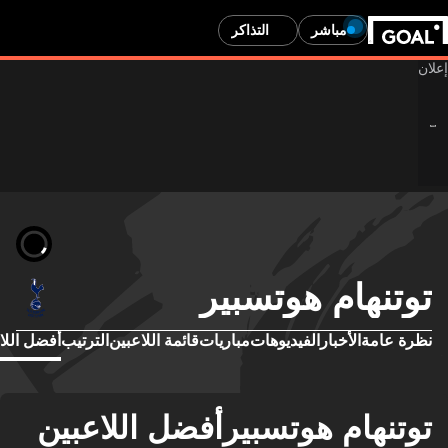
مباشر
التذاكر
توتنهام هوتسبير
نظرة عامة
الأخبار
الفيديوهات
مباريات
قائمة اللاعبين
الترتيب
أفضل اللا
توتنهام هوتسبيرأفضل اللاعبين