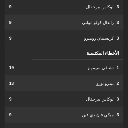
3
لوكاس بيرجفال
9
3
راندال كولو مواني
9
3
كريستيان روميرو
9
الأخطاء المكتسبة
1
تشافي سيمونز
19
2
بيدرو بورو
13
3
لوكاس بيرجفال
9
3
ميكي فان دي فين
9