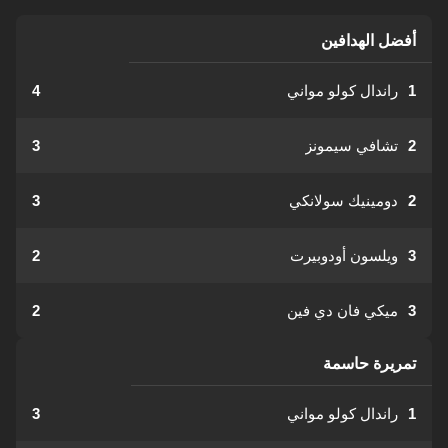
أفضل الهدافين
1
راندال كولو مواني
4
2
تشافي سيمونز
3
2
دومينيك سولانكي
3
3
ويلسون أودوبيرت
2
3
ميكي فان دي فين
2
تمريرة حاسمة
1
راندال كولو مواني
3