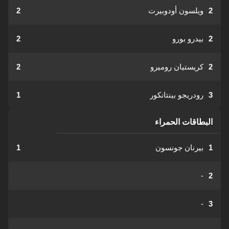
2
ويلسون أودوبيرت
2
2
بيدرو بورو
2
2
كريستيان روميرو
2
3
رودريجو بينتانكور
1
البطاقات الحمراء
1
بيرنان جونسون
1
-
2
-
3