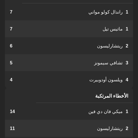
1
راندال كولو مواني
7
1
ماتيس تيل
7
2
ريتشارليسون
6
3
تشافي سيمونز
5
4
ويلسون أودوبيرت
4
الأخطاء المرتكبة
1
ميكي فان دي فين
14
2
ريتشارليسون
11