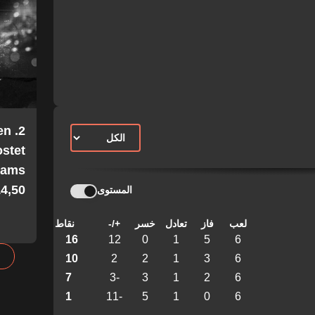
en
stet
Teams
4,50!
المستوى
لعب
فاز
تعادل
خسر
+/-
نقاط
16
12
0
1
5
6
10
2
2
1
3
6
7
-3
3
1
2
6
1
-11
5
1
0
6