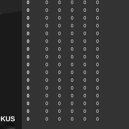
0
0
0
0
0
0
0
0
0
0
0
0
0
0
0
0
0
0
0
0
0
0
0
0
0
0
0
0
0
0
0
0
0
0
0
0
0
0
0
0
0
0
0
0
0
0
0
0
0
0
0
0
0
0
0
0
0
0
0
0
0
0
0
0
0
0
0
0
0
0
0
0
0
0
0
0
0
0
0
0
0
0
0
0
0
0
0
0
0
0
OKUS
0
0
0
0
0
0