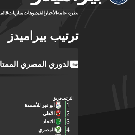
نظرة عامة
الأخبار
الفيديوهات
مباريات
قائمة
ترتيب بيراميدز
الدوري المصري الممتا
الترتيب
فريق
1
أبو قير للأسمدة
2
الأهلي
3
الاتحاد
4
المصري