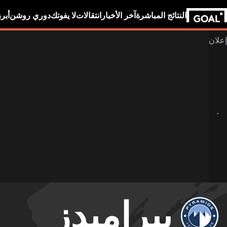
النتائج المباشرة
آخر الأخبار
انتقالات
لا يفوتك
دوري روشن
أبر
بيراميدز