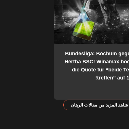
2. Bundesliga: Bochum geg
Hertha BSC! Winamax boo
die Quote für “beide 
treffen” auf 1
شاهد المزيد من مقالات الرهان