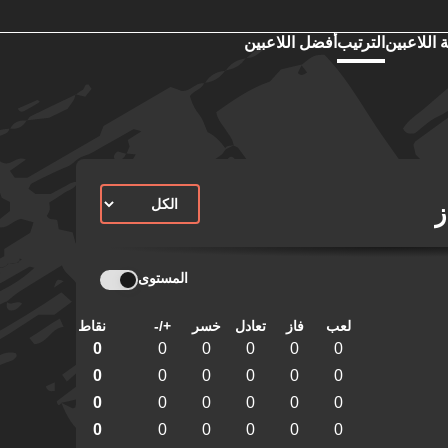
 اللاعبين
الترتيب
أفضل اللاعبين
ز
المستوى
لعب
فاز
تعادل
خسر
+/-
نقاط
0
0
0
0
0
0
0
0
0
0
0
0
0
0
0
0
0
0
0
0
0
0
0
0