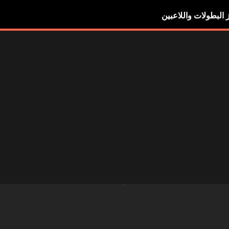
ز البطولات واللاعبين