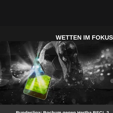
WETTEN IM FOKUS
2. Bundesliga: Bochum gegen Hertha BSC!