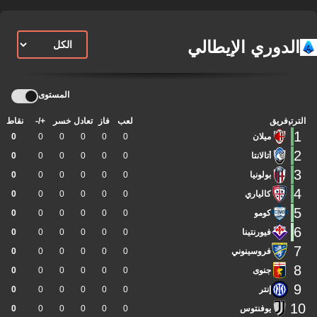
الدوري الإيطالي
المستوى
الترتيب
فريق
لعب
فاز
تعادل
خسر
+/-
نقاط
1
ميلان
0
0
0
0
0
0
2
أتالانتا
0
0
0
0
0
0
3
بولونيا
0
0
0
0
0
0
4
كالياري
0
0
0
0
0
0
5
كومو
0
0
0
0
0
0
6
فيورنتينا
0
0
0
0
0
0
7
فروسينوني
0
0
0
0
0
0
8
جنوى
0
0
0
0
0
0
9
إنتر
0
0
0
0
0
0
10
يوفنتوس
0
0
0
0
0
0