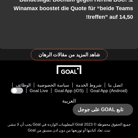
Winamax boostet die Quote für “beide Teams
treffen” auf 14,50!
شاهد المزيد من مقالات الرهان
اتصل بنا
شروط الخدمة
سياسة الخصوصية
الوظائف
Goal Live
Goal App (iOS)
Goal App (Android)
العربية
تابع GOAL على جوجل
جميع الحقوق محفوظة © 2023
Goal
المعلومات الواردة في
Goal
يجب أن لا تنشر,
تبث, تعاد كتابتها أو توزيعها من دون اذن مسبق من
Goal