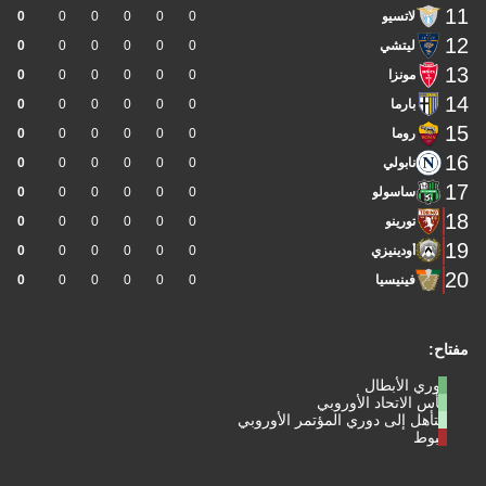
11
لاتسيو
0
0
0
0
0
0
12
ليتشي
0
0
0
0
0
0
13
مونزا
0
0
0
0
0
0
14
بارما
0
0
0
0
0
0
15
روما
0
0
0
0
0
0
16
نابولي
0
0
0
0
0
0
17
ساسولو
0
0
0
0
0
0
18
تورينو
0
0
0
0
0
0
19
أودينيزي
0
0
0
0
0
0
20
فينيسيا
0
0
0
0
0
0
مفتاح:
دوري الأبطال
كأس الاتحاد الأوروبي
التأهل إلى دوري المؤتمر الأوروبي
هبوط