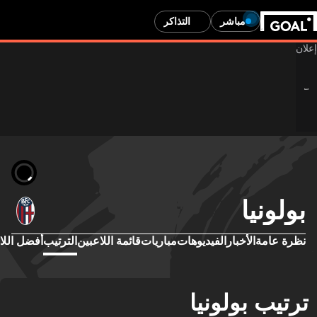
مباشر
التذاكر
بولونيا
نظرة عامة
الأخبار
الفيديوهات
مباريات
قائمة اللاعبين
الترتيب
أفضل اللا
ترتيب بولونيا