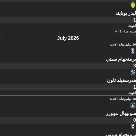
ليدز يونايتد
1
انتهت
ضربة جزاء 2 - 4
July 2026
10 يوليو
وديات الأندية
برمنجهام سيتي
3
هدرسفيلد تاون
1
انتهت
15 يوليو
وديات الأندية
سوليهال موورز
0
برمنجهام سيتي