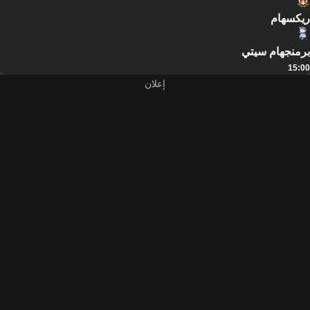
ريكسهام
برمنجهام سيتي
15:00