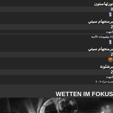
نورثهامبتون
0
برمنجهام سيتي
2
انتهت
31 يوليو
وديات الأندية
برمنجهام سيتي
2
برشلونة
2
انتهت
ضربة جزاء 3 - 2
WETTEN IM FOKUS