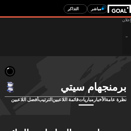
مباشر
التذاكر
برمنجهام سيتي
نظرة عامة
الأخبار
مباريات
قائمة اللاعبين
الترتيب
أفضل اللاعبين