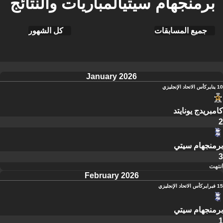
برمنجهام سيتيالمباريات والنتائج
جميع المسابقات
كل الشهور
January 2026
10 يناير
كأس الاتحاد الإنجليزي
كامبريدج يونايتد
2
برمنجهام سيتي
3
انتهت
February 2026
15 فبراير
كأس الاتحاد الإنجليزي
برمنجهام سيتي
1