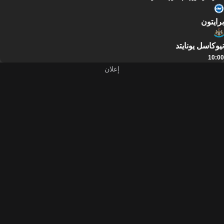
برايتون
نيوكاسل يونايتد
10:00