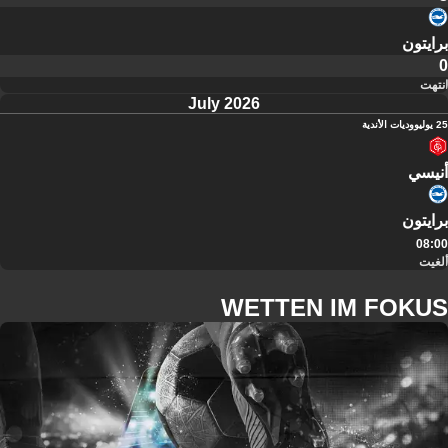
برايتون
0
انتهت
July 2026
25 يوليو
وديات الأندية
أنيسي
برايتون
08:00
ألغيت
WETTEN IM FOKUS