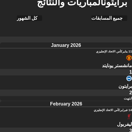
برايتونالمباريات والنتائج
جميع المسابقات
كل الشهور
January 2026
11 يناير
كأس الاتحاد الإنجليزي
مانشستر يونايتد
1
برايتون
2
انتهت
February 2026
14 فبراير
كأس الاتحاد الإنجليزي
ليفربول
3