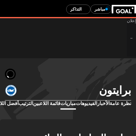
مباشر
التذاكر
برايتون
نظرة عامة
الأخبار
الفيديوهات
مباريات
قائمة اللاعبين
الترتيب
أفضل اللا