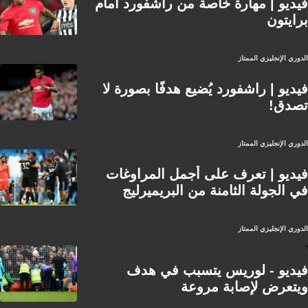
فيديو | مهارة خاصة من راشفورد أمام
برايتون
الدوري الإنجليزي الممتاز
فيديو | راشفورد يُضيع هدفًا بصورة لا
تصدق!
الدوري الإنجليزي الممتاز
فيديو | تعرف على أجمل المراوغات
في الجولة الثامنة من البريميرليج
الدوري الإنجليزي الممتاز
فيديو - لوريس يتسبب في هدف
ويتعرض لإصابة مروعة