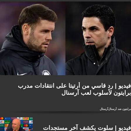
فيديو | رد قاسي من أرتيتا على انتقادات مدرب
برايتون لأسلوب لعب آرسنال
برايتون ضد آرسنال
آرسنال
فيديو | سلوت يكشف آخر مستجدات