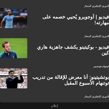
الدوري الإنجليزي الممتاز
فيديو | أوجويرو يُحيي خصمه على
مهارته!
الدوري الإنجليزي الممتاز
فيديو - بوكيتينو يكشف جاهزية هاري
كين
توتنهام هوتسبير
بوتشيتينو: أنا معرض للإقالة من تدريب
توتنهام الأسبوع المقبل
الدوري الإنجليزي الممتاز