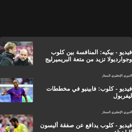
فيديو - بيكيه: المنافسة بين كلوب
وجوارديولا تزيد من متعة البريميرليج
الدوري الإنجليزي الممتاز
فيديو - كلوب: فابينيو في مخططات
ليفربول
الدوري الإنجليزي الممتاز
فيديو - كلوب يدافع عن صفقة أليسون