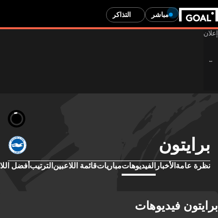
مباشر
التذاكر
برايتون
نظرة عامة
الأخبار
الفيديوهات
مباريات
قائمة اللاعبين
الترتيب
أفضل اللا
برايتون فيديوهات