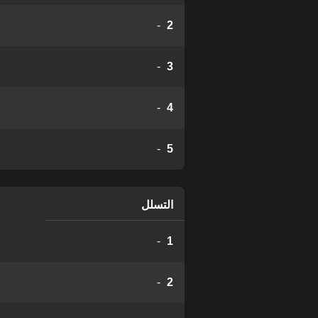
-
2
-
3
-
4
-
5
التسلل
-
1
-
2