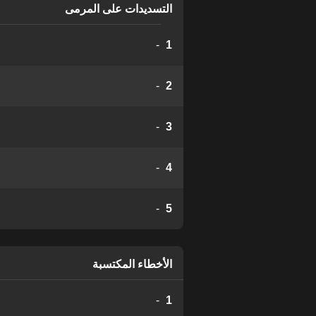
التسديدات على المرمى
-
1
-
2
-
3
-
4
-
5
الأخطاء المكتسبة
-
1