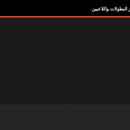
ز البطولات واللاعبين