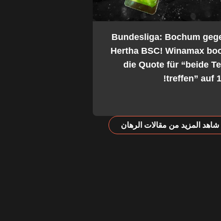
2. Bundesliga: Bochum geg
Hertha BSC! Winamax boo
die Quote für “beide 
treffen” auf 1
شاهد المزيد من مقالات الرهان