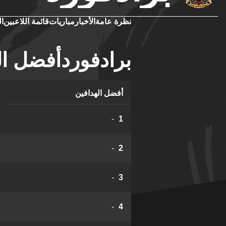
نظرة عامة
الأخبار
مباريات
قائمة اللاعبين
ال
برادفوردأفضل ال
أفضل الهدافين
-
1
-
2
-
3
-
4