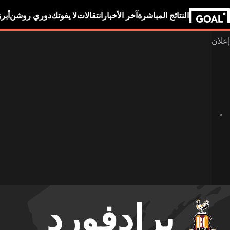
النتائج المباشرة
آخر الأخبار
انتقالات
لا يفوتك
دوري روشن
أبر
برادفورد