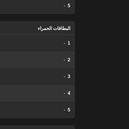
-
5
البطاقات الحمراء
-
1
-
2
-
3
-
4
-
5