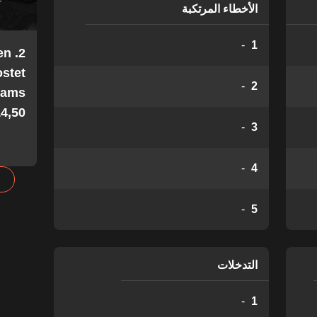
الأخطاء المرتكبة
-
1
en
stet
-
2
Teams
4,50!
-
3
-
4
-
5
التدخلات
-
1