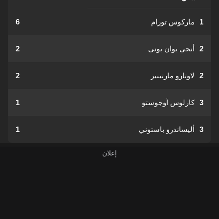
1
ماركوس تورام
6
2
أنجي يوان بوني
2
2
لاوتارو مارتينيز
2
3
كارلوس أوجوستو
1
3
أليساندرو باستوني
1