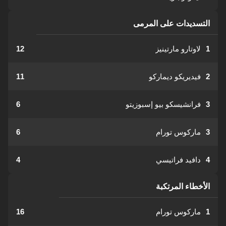
التسديدات على المرمى
1
لاوتارو مارتينيز
12
2
فيديريكو ديماركو
11
3
فرانشيسكو بيو إسبوزيتو
6
3
ماركوس تورام
6
4
دافيد فراتيسي
4
الأخطاء المرتكبة
1
ماركوس تورام
16