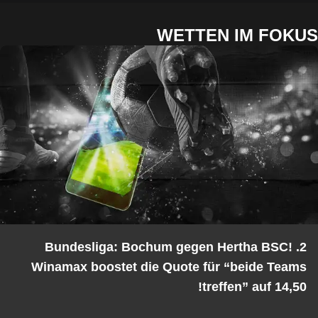
WETTEN IM FOKUS
2. Bundesliga: Bochum gegen Hertha BSC!
Winamax boostet die Quote für “beide Teams
treffen” auf 14,50!