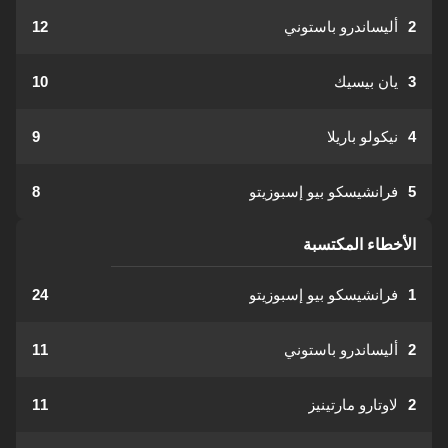
2
أليساندرو باستوني
12
3
يان بيسيك
10
4
نيكولو باريلا
9
5
فرانشيسكو بيو إسبوزيتو
8
الأخطاء المكتسبة
1
فرانشيسكو بيو إسبوزيتو
24
2
أليساندرو باستوني
11
2
لاوتارو مارتينيز
11