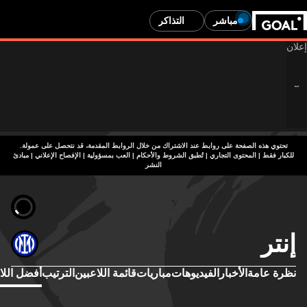
مباشر
التذاكر
تحتوي هذه الصفحة على روابط عند الاشتراك من خلال الروابط المقدمة، قد نتحصل على عمولة.
للكبار فقط | المحتوى التجاري | تُطبق الشروط والأحكام | العب بمسؤولية
|
الإفصاح الإعلاني
|
مبادئ
النشر
إنتر
نظرة عامة
الأخبار
الفيديوهات
مباريات
قائمة اللاعبين
الترتيب
أفضل اللا