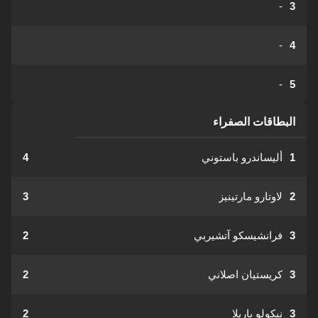
-
3
-
4
-
5
البطاقات الصفراء
1
أليساندرو باستوني
4
2
لاوتارو مارتينيز
3
3
فرانشيسكو آتشيربي
2
3
كريستيان اصلاني
2
3
نيكولو باريلا
2