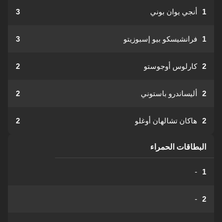
1
أنجي يوان بوني
3
1
فرانشيسكو بيو إسبوزيتو
3
2
كارلوس أوجوستو
2
2
أليساندرو باستوني
2
2
هاكان تشالهان أوغلو
2
البطاقات الحمراء
-
1
-
2