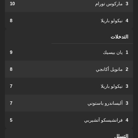
3
ماركوس تورام
10
4
نيكولو باريلا
8
التدخلات
1
يان بيسيك
9
2
مانويل أكانجي
8
3
نيكولو باريلا
7
3
أليساندرو باستوني
7
4
فرانشيسكو آتشيربي
5
التسلل