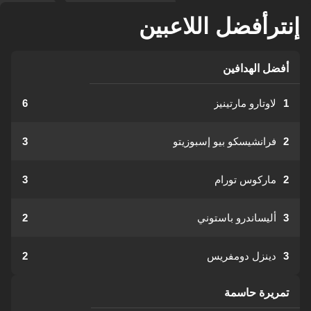
إنترأفضل اللاعبين
أفضل الهدافين
1
لاوتارو مارتينيز
6
2
فرانشيسكو بيو إسبوزيتو
3
2
ماركوس تورام
3
3
أليساندرو باستوني
2
3
دينزل دومفريس
2
تمريرة حاسمة