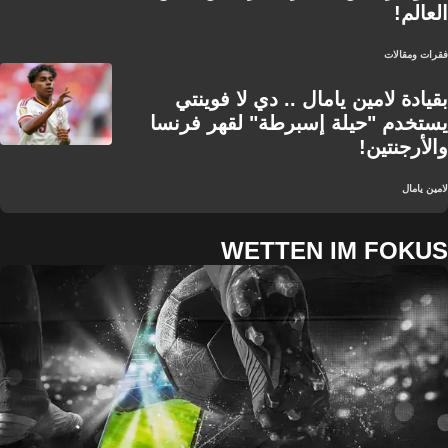
العالم!
فقرات ومقالات
بقيادة لامين يامال .. دي لا فوينتي
يستخدم "حيلة إسبرطة" لقهر فرنسا
والأرجنتين!
لامين يامال
WETTEN IM FOKUS