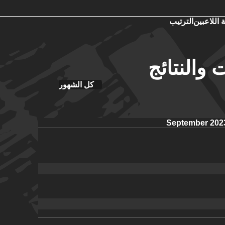
 اللاعبين
الترتيب
 والنتائج
كل الشهور
September 202