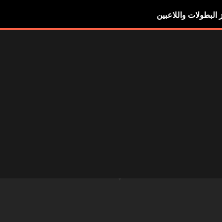
ز البطولات واللاعبين