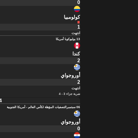
0
كولومبيا
1
انتهت
13 يوليو
كوبا أمريكا
كندا
2
أوروجواي
2
انتهت
ضربة جزاء 3 - 4
4
06 سبتمبر
التصفيات المؤهلة لكأس العالم - أمريكا الجنوبية
أوروجواي
0