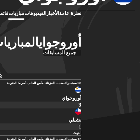
نظرة عامة
الأخبار
الفيديوهات
مباريات
قائمة
أوروجوايالمباريات
جميع المسابقات
3
08 سبتمبر
التصفيات المؤهلة لكأس العالم - أمريكا الجنوبية
أوروجواي
3
تشيلي
1
انتهت
12 سبتمبر
التصفيات المؤهلة لكأس العالم - أمريكا الجنوبية