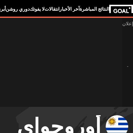
النتائج المباشرة
آخر الأخبار
انتقالات
لا يفوتك
دوري روشن
أبر
أوروجواي