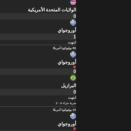
الولايات المتحدة الأمريكية
0
أوروجواي
1
انتهت
06 يوليو
كوبا أمريكا
أوروجواي
0
البرازيل
0
انتهت
ضربة جزاء 4 - 2
10 يوليو
كوبا أمريكا
أوروجواي