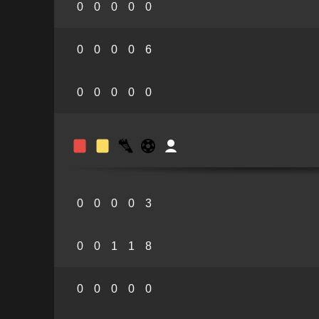
0
0
0
0
0
0
0
0
0
6
0
0
0
0
0
0
0
0
0
3
0
0
1
1
8
0
0
0
0
0