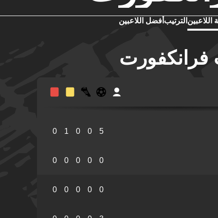
 اللاعبين
الترتيب
أفضل اللاعبين
 فرانكفورت
0
1
0
0
5
0
0
0
0
0
0
0
0
0
0