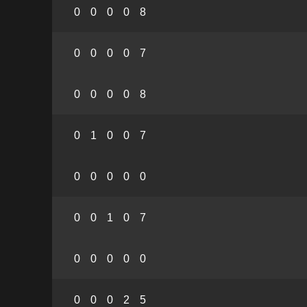
0
0
0
0
8
0
0
0
0
7
0
0
0
0
8
0
1
0
0
7
0
0
0
0
0
0
0
1
0
7
0
0
0
0
0
0
0
0
2
5