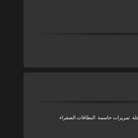
لة
تمريرات حاسمة
البطاقات الصفراء