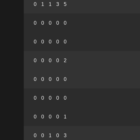
0
1
1
3
5
0
0
0
0
0
0
0
0
0
0
0
0
0
0
2
0
0
0
0
0
0
0
0
0
0
0
0
0
0
1
0
0
1
0
3