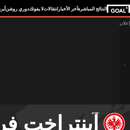
النتائج المباشرة
آخر الأخبار
انتقالات
لا يفوتك
دوري روشن
أبر
آينتراخت فر