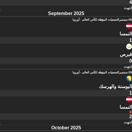
4
انتهت
September 2025
06 سبتمبر
التصفيات المؤهلة لكأس العالم - أوروبا
النمسا
1
قبرص
0
انتهت
09 سبتمبر
التصفيات المؤهلة لكأس العالم - أوروبا
البوسنة والهرسك
1
النمسا
2
انتهت
October 2025