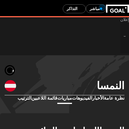
مباشر
التذاكر
النمسا
نظرة عامة
الأخبار
الفيديوهات
مباريات
قائمة اللاعبين
الترتيب