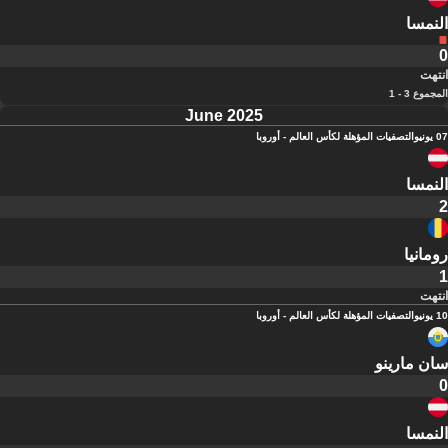
النمسا
0
انتهت
المجموع 3 - 1
June 2025
07 يونيو
التصفيات المؤهلة لكأس العالم - أوروبا
النمسا
2
رومانيا
1
انتهت
10 يونيو
التصفيات المؤهلة لكأس العالم - أوروبا
سان مارينو
0
النمسا