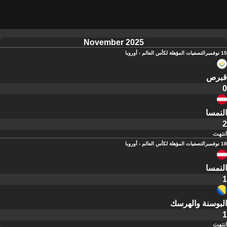
November 2025
15 نوفمبر
التصفيات المؤهلة لكأس العالم - أوروبا
قبرص
0
النمسا
2
انتهت
18 نوفمبر
التصفيات المؤهلة لكأس العالم - أوروبا
النمسا
1
البوسنة والهرسك
1
انتهت