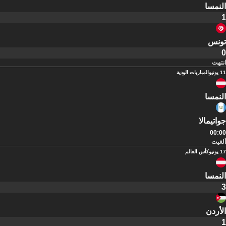
النمسا
1
تونس
0
انتهت
11 يونيو
المباريات الودية
النمسا
جواتيمالا
00:00
ألغيت
17 يونيو
كأس العالم
النمسا
3
الأردن
1