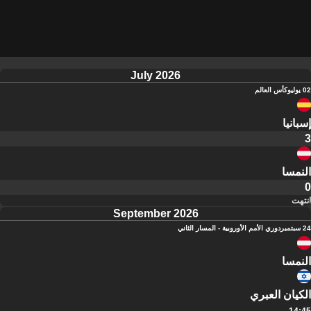
July 2026
02 يوليو
كأس العالم
إسبانيا
3
النمسا
0
انتهت
September 2026
24 سبتمبر
دوري الأمم الأوروبية - المسار الثاني
النمسا
الكيان العبري