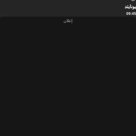
يونايتد
09:45