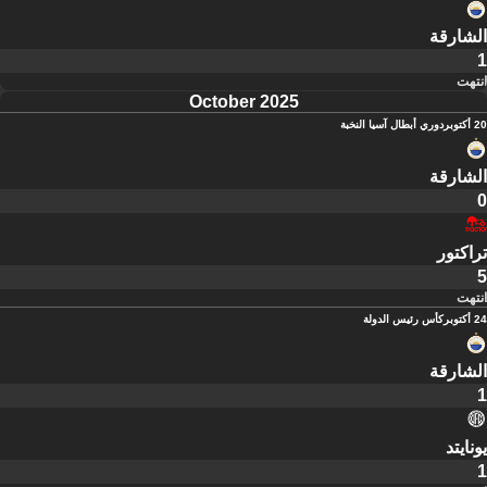
الشارقة
1
انتهت
October 2025
20 أكتوبر
دوري أبطال آسيا النخبة
الشارقة
0
تراكتور
5
انتهت
24 أكتوبر
كأس رئيس الدولة
الشارقة
1
يونايتد
1