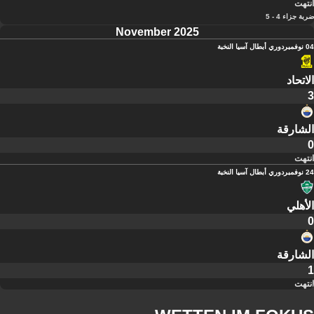
انتهت
ضربة جزاء 4 - 5
November 2025
04 نوفمبر
دوري أبطال آسيا النخبة
الاتحاد
3
الشارقة
0
انتهت
24 نوفمبر
دوري أبطال آسيا النخبة
الأهلي
0
الشارقة
1
انتهت