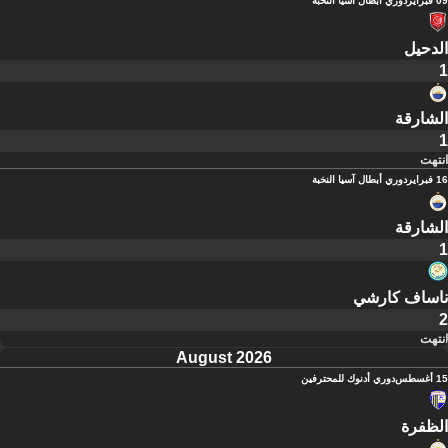
09 فبراير
دوري أبطال آسيا النخبة
الدحيل
1
الشارقة
1
انتهت
16 فبراير
دوري أبطال آسيا النخبة
الشارقة
1
ناساف كارشي
2
انتهت
August 2026
15 أغسطس
دوري أدنوك للمحترفين
الظفرة