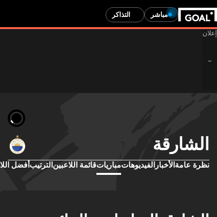
مباشر
التذاكر
الشارقة
نظرة عامة
الأخبار
الفيديوهات
مباريات
قائمة اللاعبين
الترتيب
أفضل اللا