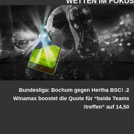
WETTEN IM FOKUS
2. Bundesliga: Bochum gegen Hertha BSC!
Winamax boostet die Quote für “beide Teams
treffen” auf 14,50!