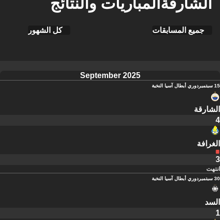
الشارقةالمباريات والنتائج
جميع المسابقات
كل الشهور
September 2025
15 سبتمبر
دوري أبطال آسيا النخبة
الشارقة
4
الغرافة
3
انتهت
30 سبتمبر
دوري أبطال آسيا النخبة
السد
1