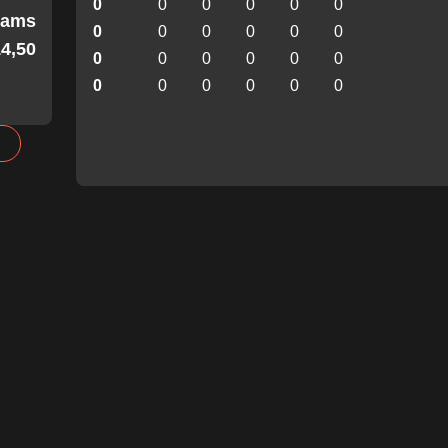
0
0
0
0
0
0
Teams
0
0
0
0
0
0
4,50!
0
0
0
0
0
0
0
0
0
0
0
0