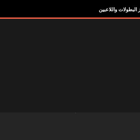
ز البطولات واللاعبين