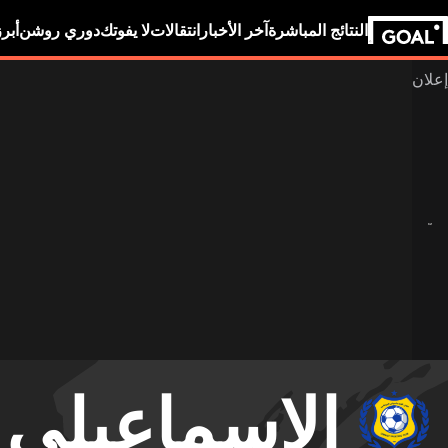
النتائج المباشرة
آخر الأخبار
انتقالات
لا يفوتك
دوري روشن
أبر
الاسماعيلي