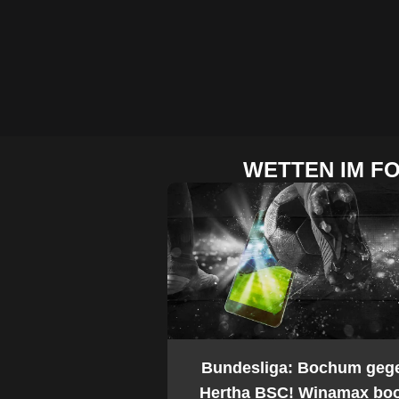
WETTEN IM F
2. Bundesliga: Bochum geg
Hertha BSC! Winamax boo