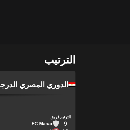
الترتيب
الدوري المصري الدرجة 
الترتيب
فريق
9
FC Masar