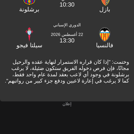
10:30
بازل
برشلونة
الدوري الإسباني
22 أغسطس 2026
13:30
فالنسيا
سيلتا فيجو
وختمت: "إذا كان قراره الاستمرار لنهاية عقده والرحيل
مجانًا، فإن فرص دخوله الفريق ستكون ضئيلة، لا يرغب
برشلونة في وجود أي لاعب بعقد لمدة عام واحد فقط،
كما لا يرغب في إعارة لاعبين ودفع جزء كبير من رواتبهم".
إعلان