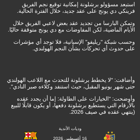
استبعد مسؤولو برشلونة إمكانية توقيع نجم الفريق
فرينكي دي يونج على عقد جديد، خلال الفترة الحالية.
وتمكن البارسا من تجديد عقد بعض لاعبي الفريق خلال
الأيام الماضية، لكن المفاوضات مع دي يونج متوقفة حاليًا.
وحسب شبكة "ريليفو" الإسبانية، فلا توجد أي مؤشرات
على حدوث أي تحركات بشأن النجم الهولندي.
وأضافت: "لا يخطط برشلونة للتحدث مع اللاعب الهولندي
حتى شهر يونيو المقبل، حيث استنفد وكلاءه صبر النادي".
وأوضحت: "الخيارات على الطاولة: إما أن يجدد عقده
بالأرقام التي يستطيع برشلونة دفعها، أو يكون قابلًا للبيع
(ينتهي عقده في صيف 2026.
وديات الأندية
16 أغسطس 2026