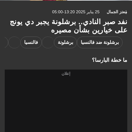
معتز الجمال
25 يناير 2025 13:20-05:00
نفد صبر النادي.. برشلونة يجبر دي يونج
على خيارين بشأن مصيره
برشلونة ضد فالنسيا
برشلونة
فالنسيا
الد
ما خطة البارسا؟