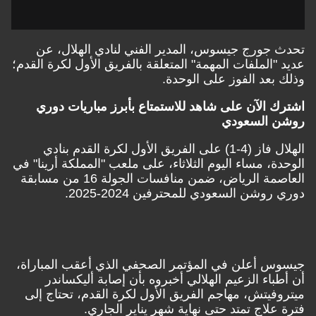
جورج جيسوس، المدير الفني لنادي الهلال، عن
"الملفات المهمة" المتعلقة بالفريق الأول لكرة القدم؛
بعد الفوز على الوحدة.
 الآن على شاهد للاستمتاع بأبرز مباريات دوري
 السعودي
الهلال فاز (4-1) على الفريق الأول لكرة القدم بنادي
ة، مساء اليوم الثلاثاء، على ملعب "المملكة أرينا" في
العاصمة الرياض، ضمن منافسات الجولة 16 من مسابقة
وشن السعودي للمحترفين 2024-2025.
س أعلن في المؤتمر الصحفي الذي أعقب المباراة،
باء الزعيم الهلالي أخبروه بأن إصابة أليكساندر
فيتش، مهاجم الفريق الأول لكرة القدم، تحتاج إلى
علاج تمتد حتى نهاية شهر يناير الجاري.