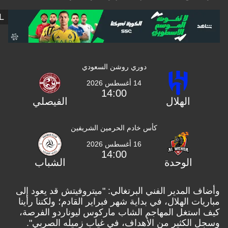
GOAL
دوري روشن السعودي
14 أغسطس 2026
14:00
الهلال
الفيصلي
كأس خادم الحرمين الشريفين
16 أغسطس 2026
14:00
الوحدة
الشباب
 المدير الفني البرتغالي: "ميتروفيتش قد يعود إلى
ات الهلال، في بداية شهر فبراير القادم؛ ولكننا رأينا
ستغل المهاجم الشاب ماركوس ليوناردو الفرصة،
الكثير من الأهداف، في غياب زميله الصربي".