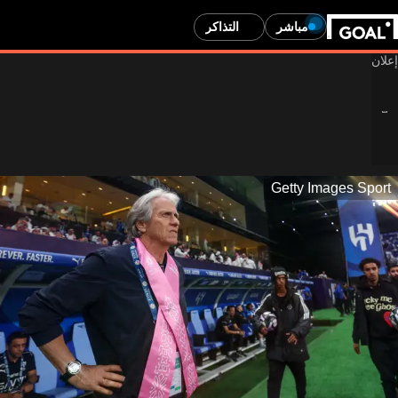
مباشر
التذاكر
Getty Images