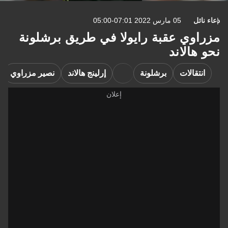
دعاء نائل
05 مارس 2022 07:01-05:00
مزراوي عقبة رايولا في طريق برشلونة
نحو هالاند
انتقالات
برشلونة
إرلينج هالاند
نصير مزراوي