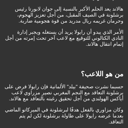
هالاند يعد الحلم الأكبر بالنسبة إلى جوان لابورتا رئيس
برشلونة في الصيف المقبل، من أجل تعزيز الهجوم،
وحرمان غريمه ريال مدريد من قوة هجومية ضاربة.
الأمر الذي يبدو أن رايولا يريد أن يستغله ويجبر إدارة
النادي الكتالوني للتوقيع مع لاعب آخر تحت إمرته من أجل
إتمام انتقال هالاند.
من هو اللاعب؟
حسبما نشرت صحيفة "بيلد" الألمانية فإن رايولا فرض على
برشلونة التعاقد مع النجم المغربي نصير مزراوي لاعب
أياكس الهولندي من أجل تحقيق رغبته بالتعاقد مع هالاند.
وكان مزاوري بالفعل هدفًا لبرشلونة في الميركاتو الماضي
بعدما عرضه رايولا على طاولة برشلونة لكن لم يتم
التعاقد.