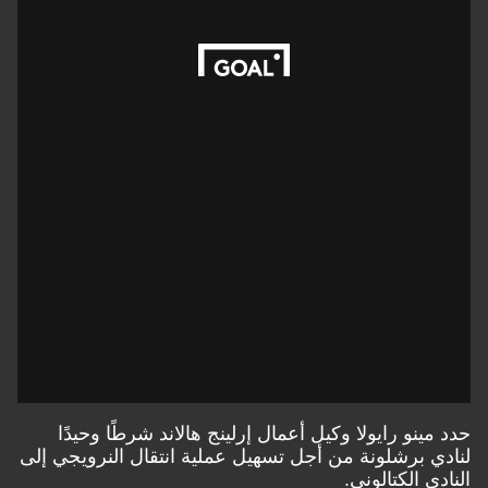
حدد مينو رايولا وكيل أعمال إرلينج هالاند شرطًا وحيدًا
لنادي برشلونة من أجل تسهيل عملية انتقال النرويجي إلى
النادي الكتالوني.