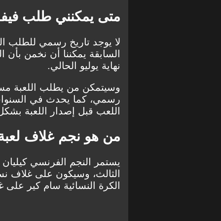
متى يمكنني طلب فيفا 23 بشكل مسبق
السابقة يمكننا أن نخمن بأن ا
نهاية يوليو الحالي.
وسيتمكن من يطلب اللعبة مسبقً
رسمي، كما يحدث في السنوات ا
اللعب قبل إصدار اللعبة بشك
من هو نجم غلاف لعبة فيف
يستمر النجم الفرنسي كيليان م
الكرة النسائية سام كير على غلاف نس