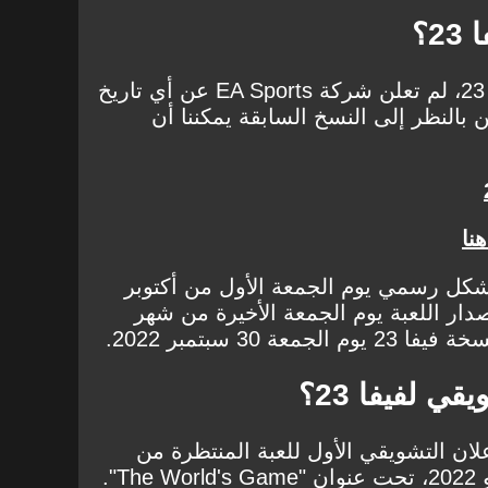
2؟
أمامنا شهرين قبل إصدار فيفا 23، لم تعلن شركة EA Sports عن أي تاريخ
بالنظر إلى النسخ السابقة يمكننا أن
نا
يفا 22، ظهرت بشكل رسمي يوم الجمعة الأول من أكتوبر
 بإصدار اللعبة يوم الجمعة الأخيرة من شهر
 30 سبتمبر 2022.
ي لفيفا 23؟
ركة EA Sports، الإعلان التشويقي الأول للعبة المنتظرة من