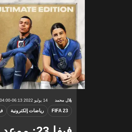
بلال محمد
14 يوليو 2022 06:13-04:00
FIFA 23
رياضات إلكترونية
فيف
فيفا 23: م