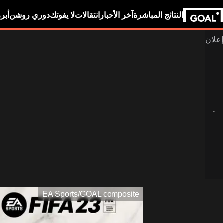
النتائج المباشرة
آخر الأخبار
انتقالات
لا يفوتك
دوري روشن
أبر
EA Sports/GOAL composite