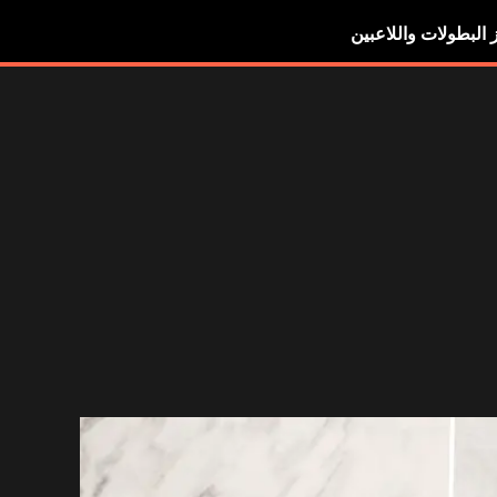
ز البطولات واللاعبين