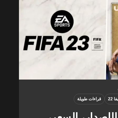
ا 22
قراءات طويلة
وعد الإصدار، السعر،