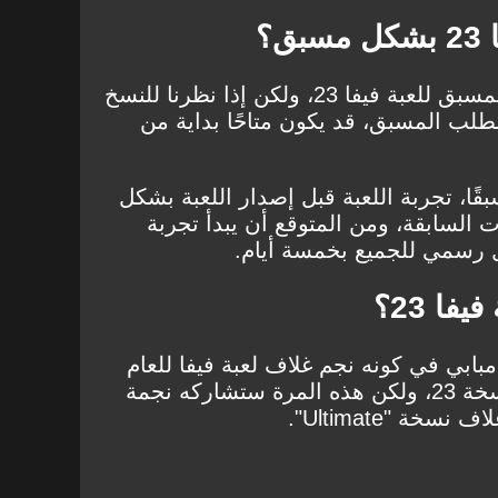
؟
لا يوجد تاريخ رسمي للطلب المسبق للعبة فيفا 23، ولكن إذا نظرنا للنسخ
لطلب المسبق، قد يكون متاحًا بداية من
ا، تجربة اللعبة قبل إصدار اللعبة بشكل
لسابقة، ومن المتوقع أن يبدأ تجربة
ل رسمي للجميع بخمسة أيام.
ا 23؟
بابي في كونه نجم غلاف لعبة فيفا للعام
الثالث، وسيكون على غلاف نسخة 23، ولكن هذه المرة ستشاركه نجمة
خة "Ultimate".