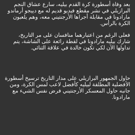
بعد وفاة أسطورة كرة القدم بيليه، سارع عشاق النجم
البرازيلي في نشر مقطع فيديو قديم له مع دييجو أرماندو
مارادونا في مقابلة أجراها الأرجنتيني معه، وهم يلعبون
الكرة بالرأس.
فعلى الرغم من اعتبارهما منافسان على مر التاريخ،
شارك بيليه مارادونا في لقطة رائعة على الشاشة، يتم
تداولها الآن لكي تكون خالدة في علاقة الثنائي.
حاول الجمهور البرازيلي على مدار التاريخ ترسيخ أسطورة
الأفضلية المطلقة لبيليه كأفضل لاعب لمس الكرة، ومن
جانبه حاول المعسكر الأرجنتيني فرض نفس الشيء مع
مارادونا.