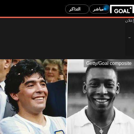
مباشر
التذاكر
Getty/Goal composite