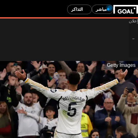
مباشر
التذاكر
Getty Images