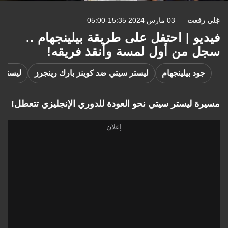
علي رفعت
03 مارس 2024 15:35-05:00
فيديو | احتفل على طريقة بيلينجهام ..
سجل من أول لمسة وأنقذ فريقه!
جود بيلينجهام
ليستر سيتي ضد كوينز بارك رينجرز
ليستر 
مسيرة ليستر سيتي نحو العودة للدوري الإنجليزي تتعطل!