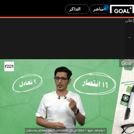
مباشر
التذاكر
Goal