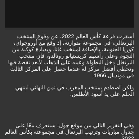
أسفرت قرعة كأس العالم 2022، عن وقوع المنتخب
البرتغالي، في مجموعة متوازنة، إذ وقع مع أوروجواي،
كوريا الجنوبية، بالإضافة لمنتخب غانا.
وبقيادة كوكبة من
النجوم وعلى رأسهم كريستيانو رونالدو، فإن منتخب
البرتغال دخل البطولة وعينه على الذهاب لأبعد نقطة فيها
وتخطي أفضل مركز له عندما حصل على المركز الثالث
في مونديال 1966.
ولكن اصطدم بمنتخب المغرب في ثمن النهائي لينتهي
الحلم على يد أسود الأطلس.
وفي التقرير التالي من موقع جول، سنتعرف معًا على
جدول مباريات وترتيب البرتغال في مجموعته بكأس العالم
2022.