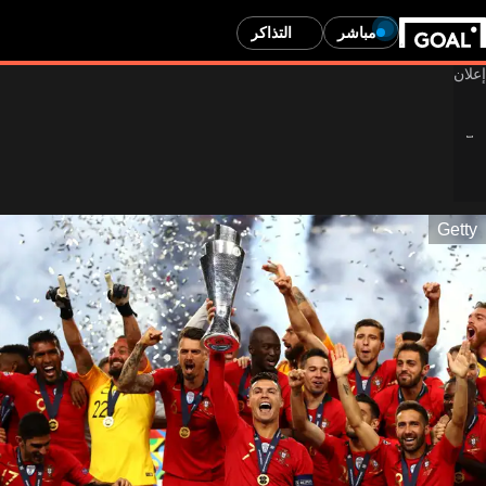
مباشر
التذاكر
Getty