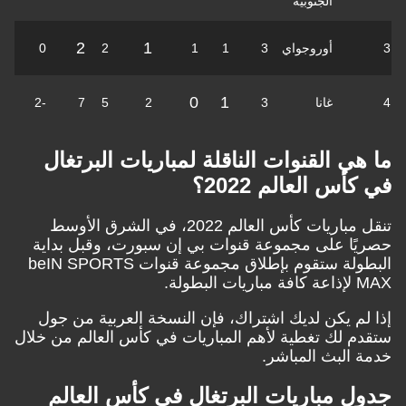
الجنوبية
2
1
3
أوروجواي
3
1
1
2
0
0
1
4
غانا
3
2
5
7
-2
ما هي القنوات الناقلة لمباريات البرتغال
في كأس العالم 2022؟
تنقل مباريات كأس العالم 2022، في الشرق الأوسط
حصريًا على مجموعة قنوات بي إن سبورت، وقبل بداية
البطولة ستقوم بإطلاق مجموعة قنوات beIN SPORTS
MAX لإذاعة كافة مباريات البطولة.
إذا لم يكن لديك اشتراك، فإن النسخة العربية من جول
ستقدم لك تغطية لأهم المباريات في كأس العالم من خلال
خدمة البث المباشر.
جدول مباريات البرتغال في كأس العالم