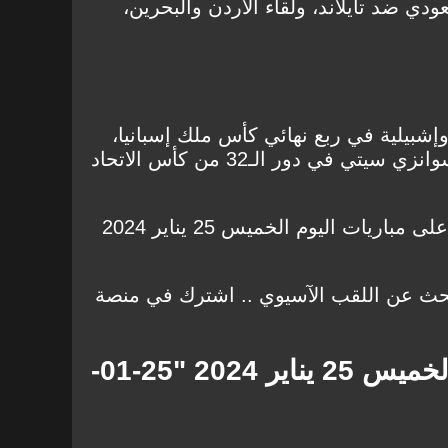
دي ضد تايلاند، ولقاء الأردن والبحرين،
 وإشبيلية في ربع نهائي كأس ملك إسبانيا،
بالاضافة إلى لقاء بورنموث وسوانزي سيتي في دور الـ32 من كأس الاتحاد
على مباريات اليوم
الخميس 25 يناير 2024
حث عن اللقب الآسيوي .. اشترك في منصة
الخميس 25 يناير 2024 "25-01-