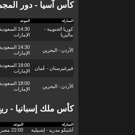
كأس آسيا - دور المج
المباراة
الموعد
كوريا الجنوبية -
ماليزيا
الإمارات
الأردن - البحرين
الإمارات
قيرغيزستان - عُمان
الإمارات
الأردن - البحرين
الإمارات
كأس ملك إسبانيا - ربع
المباراة
الموعد
أتلتيكو مدريد - إشبيلية
22:00 مصر، 23:00 السعودية