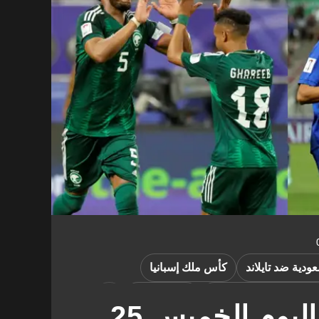
ودية ضد تايلاند
كأس ملك إسبانيا
تلتيكو مدريد ضد إشبيلية
أتلتيكو مدريد
جدول مباريات اليوم الخميس 25