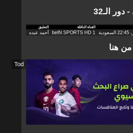
دور الـ32
القناة الناقلة
التعليق
beIN SPORTS HD 1
أحمد عبده
من هنا
Tod