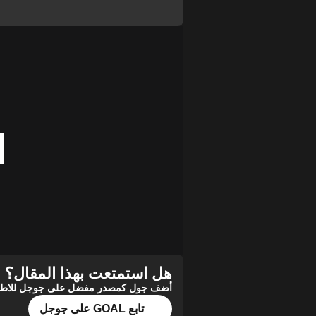
هل استمتعت بهذا المقال؟
أضف جول كمصدر مفضل على جوجل للاطلاع 
تابع GOAL على جوجل