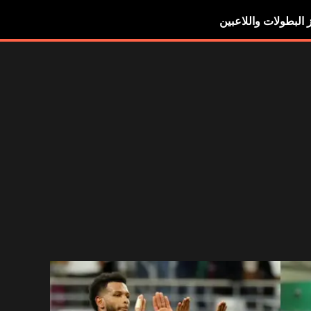
ز البطولات واللاعبين