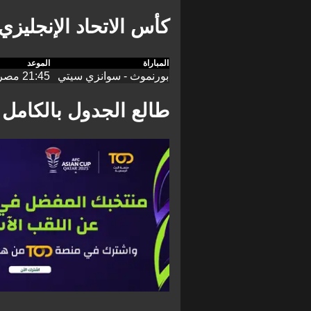
كأس الاتحاد الإنجليزي - 
المباراة
الموعد
بورنموث - سوانزي سيتي
21:45 مصر، 22:45 السعودية
طالع الجدول بالكامل 