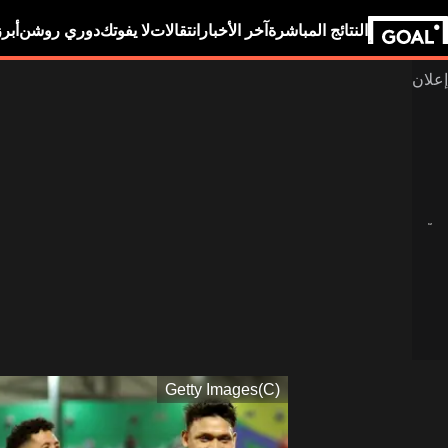
النتائج المباشرة
آخر الأخبار
انتقالات
لا يفوتك
دوري روشن
أبر
(C)Getty Images