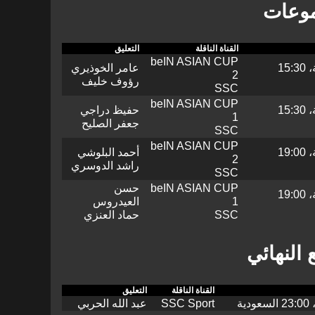
موعات
القناة الناقلة
التعليق
beIN ASIAN CUP
14:30 السعودية، 15:30
عامر الخوذيري
2
رؤوف خليف
SSC
beIN ASIAN CUP
14:30 السعودية، 15:30
حفيظ دراجي
1
جعفر الصليح
SSC
beIN ASIAN CUP
18:00 السعودية، 19:00
أحمد البلوشي
2
راشد الدوسري
SSC
beIN ASIAN CUP
حسن
18:00 السعودية، 19:00
1
العيدروس
SSC
حماد العنزي
 النهائي
القناة الناقلة
التعليق
SSC Sport
عبد الله الحربي