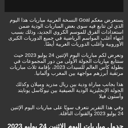
يستعرض معكم Goal النسخة العربية مباريات هذا اليوم
الذي لن نتابع فيه سوى بعض المباريات الودية ضمن
استعدادات الفرق للموسم الكروي الجديد، وذلك بسبب
انتهاء أغلب المواسم الرياضية في جميع الدوريات الكبرى
الأوروبية وأغلب الدوريات العربية أيضًا.
ونعرض لكم مباريات اليوم الإثنين 24 يوليو 2023 حيث
سنتابع مباريات الجولة الأولى من دور المجموعات في
بطولة كأس العالم للسيدات 2023، بإقامة ثلاث مباريات
مرتقبة أبرزهم مواجهة بين المغرب وألمانيا.
هذا بجانب مباراة ودية بين ريال مدريد وميلان وكذلك
الجولة الإنجليزية الودية الصيفية بين نيوكاسل يونايتد
وأستون فيلا
وفي هذا التقرير نتعرف سويًا على مباريات اليوم
الإثنين
24
يوليو 2023 والقنوات الناقلة.
جدول مباريات اليوم الإثنين 24 يوليو 2023