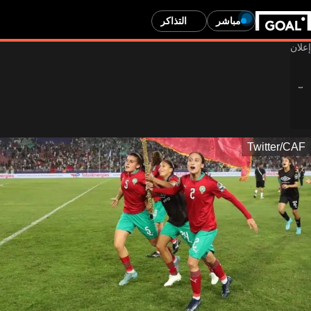
مباشر
التذاكر
Twitter/CAF