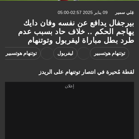
علي سمير
09 يناير 2025 02:57-05:00
بيرجفال يدافع عن نفسه وفان دايك
يهاجم الحكم .. خلاف حاد بسبب عدم
طرد بطل مباراة ليفربول وتوتنهام
توتنهام هوتسبير
ليفربول
توتنهام هوتسبير ض
لقطة مُحيرة في انتصار توتنهام على الريدز