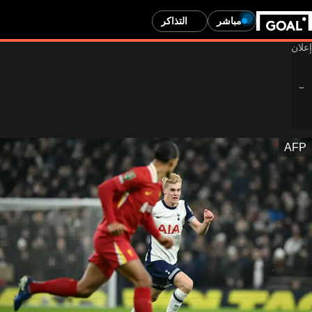
مباشر
التذاكر
AFP