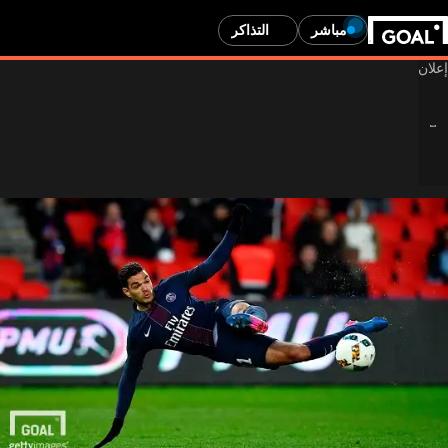
مباشر
التذاكر