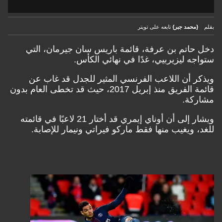
بقلم
{محمد جبر}
تابعه على تويتر
دخل حاتم بن عرفة، قائمة باريس سان جيرمان، التي
ستواجه ليزيربيي، غدًا في نهائي الكأس.
ويذكر أن اللاعب الفرنسي المثير للجدل قد غاب عن
قائمة الفريق منذ إبريل 2017، حيث قد تخطى العام بدون
مشاركة.
ويشار إلى أن أوناي إيمري قد أختار 21 لاعبًا في قائمته
للغد، ويغيب منها فقط ماركو فيراتي ونيمار للإصابة.