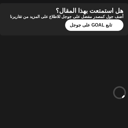
هل استمتعت بهذا المقال؟
أضف جول كمصدر مفضل على جوجل للاطلاع على المزيد من تقاريرنا
تابع GOAL على جوجل