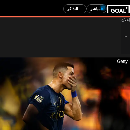
مباشر
التذاكر