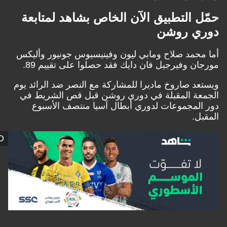
التطبيق الآن الخاص بشاهد لمتابعة
 روشن
د صلاح ومابي ليون وفينيسيوس جونيور وأليكس
وفيرجيل فان دايك فقد حصلوا على تقييم 89.
صاروخ ماديرا للمشاركة مع النصر ضد الرائد يوم
 المقبلة في دوري روشن قبل قص الشريط في
جموعات لدوري أبطال آسيا منتصف الأسبوع
SHAHID