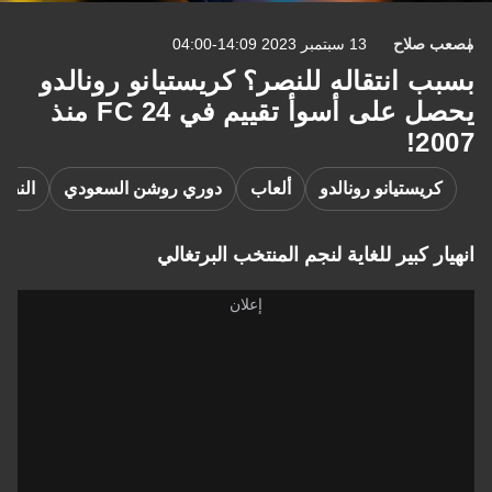
اح
13 سبتمبر 2023 14:09-04:00
انتقاله للنصر؟ كريستيانو رونالدو
يحصل على أسوأ تقييم في FC 24 منذ
تيانو رونالدو
ألعاب
دوري روشن السعودي
النصر
بير للغاية لنجم المنتخب البرتغالي