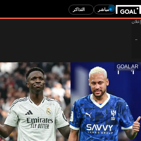
مباشر
التذاكر
GOAL AR