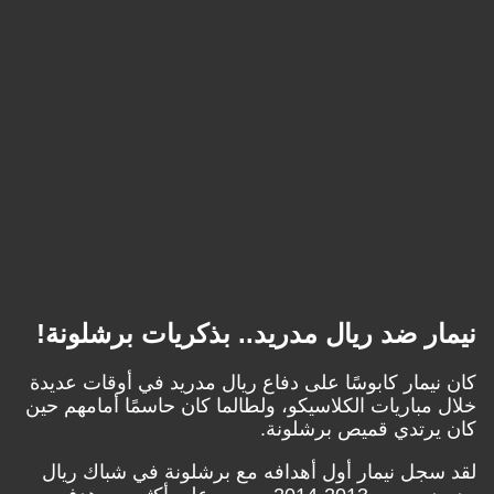
نيمار ضد ريال مدريد.. بذكريات برشلونة!
كان نيمار كابوسًا على دفاع ريال مدريد في أوقات عديدة
خلال مباريات الكلاسيكو، ولطالما كان حاسمًا أمامهم حين
كان يرتدي قميص برشلونة.
لقد سجل نيمار أول أهدافه مع برشلونة في شباك ريال