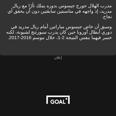
مدرب الهلال جورج جيسوس بدوره يملك ثأرًا مع ريال
مدريد، إذ واجهه في مناسبتين سابقتين دون أن يحقق أي
نجاح.
وسبق أن خاض جيسوس مباراتين أمام ريال مدريد في
دوري أبطال أوروبا حين كان يدرب سبورتنج لشبونة، لكنه
خسر فيهما بنفس النتيجة 2-1، خلال موسم 2016-2017.
إعلان