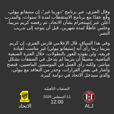
العنزي، عبر برنامج "دورينا غير"، إن ستيفانو بيولي،
وقّع عقدًا مع برنامج الاستقطاب لمدة 3 سنوات، والمدرب
عبر إنستجرام بشأن الاتحاد، ثم رفضه كريم بنزيما،
عاطلًا لمدة شهرين، قبل أن يتوجه إلى تدريب
.
ذا السياق، قال الإعلامي فارس الفنزي، إن كريم
ا ربما رأى أنه (ستيفانو بيولي) غير مناسب لقيادة
، ولن يقوده للفوز بالبطولات، خلال الفترة الصيفية
ية، مضيفًا أن بنزيما لم يتدخل في الصفقات بشكل
، ولكنه رأى العمل في الموسمين الماضيين، فنصح
 في بعض القرارات، وحذر من التعاقد مع بيولي،
 سيدخل الاتحاد في دوامة كبيرة.
التصفيات التأهيلية
11 أغسطس 2026
12:00
ALJ
الاتحاد