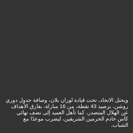
 الاتحاد، تحت قيادة لوران بلان، وصافة جدول دوري
روشن، برصيد 43 نقطة، من 16 مباراة، بفارق الأهداف
هلال المتصدر، كما تأهل العميد إلى نصف نهائي
ادم الحرمين الشريفين، ليضرب موعدًا مع
ب.