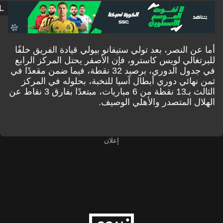
GOAL
ن النصر، بعد تولي ستيفانو بيولي قيادة الفريق خلفًا
غالي لويس كاسترو، فإن الأصفر يحتل المركز الرابع
في جدول الدوري، برصيد 32 نقطة، فيما ضمن مقعدًا في
هائي دوري أبطال آسيا للنخبة، بحلوله في المركز
الثالث بـ13 نقطة من 6 مباريات، مبتعدًا بفارق 3 نقاط عن
ل المتصدر والأهلي الوصيف.
إعلان