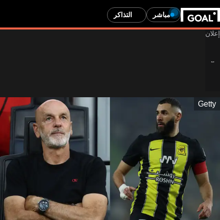
مباشر
التذاكر