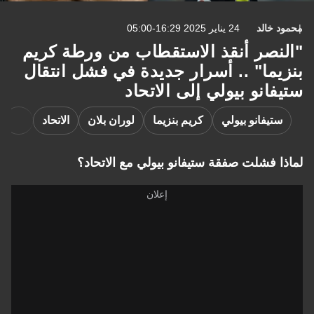
خالد
24 يناير 2025 16:29-05:00
نصر أنقذ الاستقطاب من ورطة كريم
ما" .. أسرار جديدة في فشل انتقال
انو بيولي إلى الاتحاد
تيفانو بيولي
كريم بنزيما
لوران بلان
الاتحاد
النصر
 فشلت صفقة ستيفانو بيولي مع الاتحاد؟