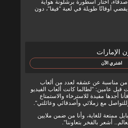
صدقاء، اختار أسطورة برشلونة هواية
قضي أوقاتًا طويلة في لعبة "فيفا"، دون
ن الإمارات
اشتري الآن
من مناسبة عن عشقه لعدد من ألعاب
قبل عامين: "لطالما كانت ألعاب الفيديو
فأنا أجدها مفيدة للاسترخاء والاستمتاع
للتواصل مع زملائي وأصدقائي وعائلتي".
ايل ممتعة للغاية، وأنا من ضمن ملايين
الم.. أشعر بالفخر بتعاوننا".