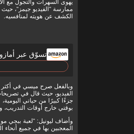
يهوى السهرات والتجول مع الأ
ممارسة "الفيديو جيمز"، حيث ي
الكشف عن هويته لمنافسيه.
تسوّق عبر أمازو
وبالفعل صرح ميسي في أكثر 
الفيديو، حيث قال في تصريحات 
جزءًا كبيرًا من حياتي اليومية، 
بوقتي خارج أوقات التدريب، و
وأضاف ليونيل: "لعبة ببجي موب
المعجبين بها في جميع أنحاء الع