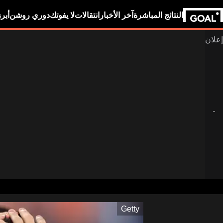
النتائج المباشرة
آخر الأخبار
انتقالات
لا يفوتك
دوري روشن
أبر
Getty