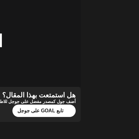
هل استمتعت بهذا المقال؟
أضف جول كمصدر مفضل على جوجل للاطلاع 
تابع GOAL على جوجل