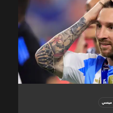
 ميسي